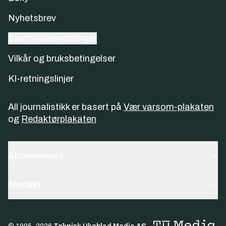
Nyhetsbrev
Samtykkeinnstillinger
Vilkår og bruksbetingelser
KI-retningslinjer
All journalistikk er basert på
Vær varsom-plakaten
og
Redaktørplakaten
Abonnement
Kontakt