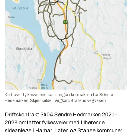
Kart over fylkesveiene som inngår i kontrakten for Søndre
Hedemarken. Skjermbilde: Vegkart/Statens vegvesen
Driftskontrakt 3404 Søndre Hedmarken 2021-
2026
omfatter fylkesveier med tilhørende
sideanlegg i Hamar, Løten og Stange kommuner.