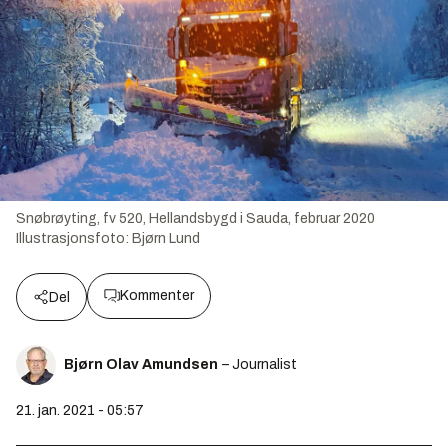
Snøbrøyting, fv 520, Hellandsbygd i Sauda, februar 2020
Illustrasjonsfoto:
Bjørn Lund
Kommenter
Del
Bjørn Olav Amundsen
– Journalist
21. jan. 2021 - 05:57