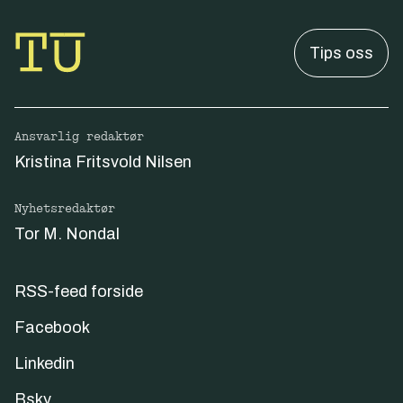
Tips oss
Ansvarlig redaktør
Kristina Fritsvold Nilsen
Nyhetsredaktør
Tor M. Nondal
RSS-feed forside
Facebook
Linkedin
Bsky