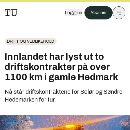
Logg inn
Abonner
DRIFT OG VEDLIKEHOLD
Innlandet har lyst ut to
driftskontrakter på over
1100 km i gamle Hedmark
Nå står driftskontraktene for Solør og Søndre
Hedemarken for tur.