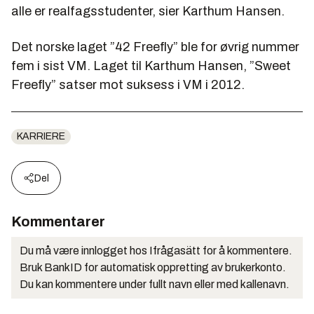
alle er realfagsstudenter, sier Karthum Hansen.
Det norske laget ”42 Freefly” ble for øvrig nummer
fem i sist VM. Laget til Karthum Hansen, ”Sweet
Freefly” satser mot suksess i VM i 2012.
KARRIERE
Del
Kommentarer
Du må være innlogget hos Ifrågasätt for å kommentere.
Bruk BankID for automatisk oppretting av brukerkonto.
Du kan kommentere under fullt navn eller med kallenavn.