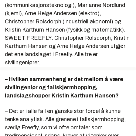
(kommunikasjonsteknologi), Marianne Nordlund
(kjemi), Arne Helge Andersen (elektro),
Christopher Rolsdorph (industriell økonomi) og
Kristin Karthum Hansen (fysikk og matematikk).
SWEET FREEFLY: Christopher Rolsdorph, Kristin
Karthum Hansen og Arne Helge Andersen utgjør
det ene landslaget i Freefly. Alle tre er
sivilingeniører.
– Hvilken sammenheng er det mellom å være
sivilingeniør og fallskjermhopping,
landslagshopper Kristin Karthum Hansen?
– Det er i alle fall en ganske stor fordel å kunne
tenke analytisk. Alle grenene i fallskjermhopping,
særlig Freefly, som vi ofte omtaler som
tredimensjonal isdans, krever at vi tenker over