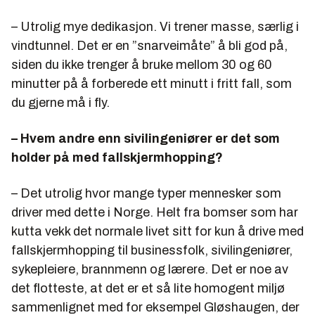
– Utrolig mye dedikasjon. Vi trener masse, særlig i
vindtunnel. Det er en ”snarveimåte” å bli god på,
siden du ikke trenger å bruke mellom 30 og 60
minutter på å forberede ett minutt i fritt fall, som
du gjerne må i fly.
– Hvem andre enn sivilingeniører er det som
holder på med fallskjermhopping?
– Det utrolig hvor mange typer mennesker som
driver med dette i Norge. Helt fra bomser som har
kutta vekk det normale livet sitt for kun å drive med
fallskjermhopping til businessfolk, sivilingeniører,
sykepleiere, brannmenn og lærere. Det er noe av
det flotteste, at det er et så lite homogent miljø
sammenlignet med for eksempel Gløshaugen, der