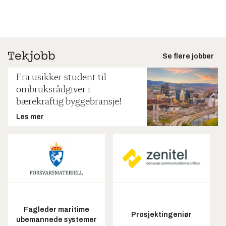
Se flere jobber
Fra usikker student til
ombruksrådgiver i
bærekraftig byggebransje!
Les mer
Fagleder maritime
Prosjektingeniør
ubemannede systemer