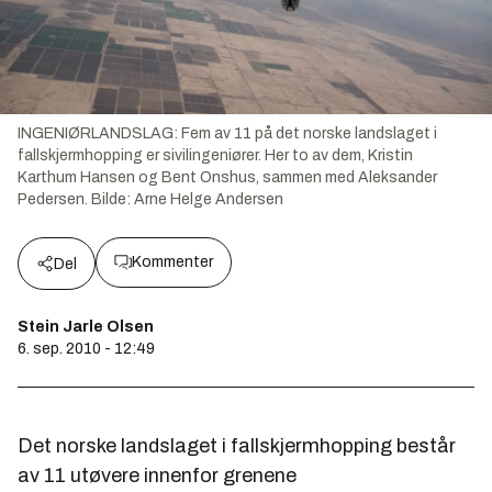
INGENIØRLANDSLAG: Fem av 11 på det norske landslaget i
fallskjermhopping er sivilingeniører. Her to av dem, Kristin
Karthum Hansen og Bent Onshus, sammen med Aleksander
Pedersen.
Bilde:
Arne Helge Andersen
Kommenter
Del
Stein Jarle Olsen
6. sep. 2010 - 12:49
Det norske landslaget i fallskjermhopping består
av 11 utøvere innenfor grenene