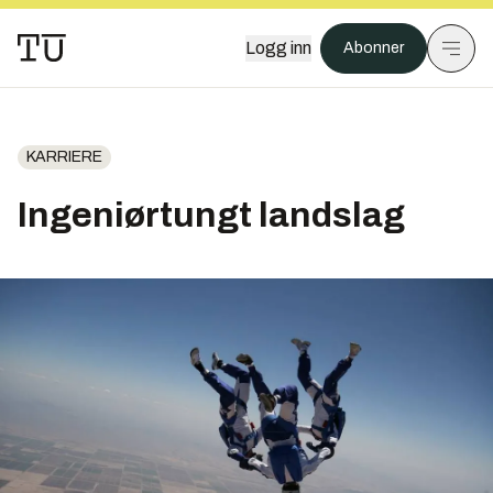
Logg inn
Abonner
KARRIERE
Ingeniørtungt landslag