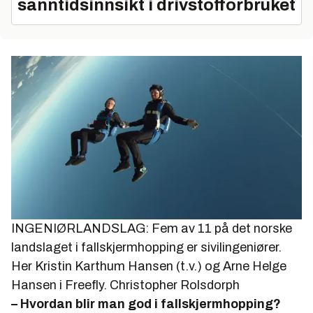
sanntidsinnsikt i drivstofforbruket
INGENIØRLANDSLAG: Fem av 11 på det norske
landslaget i fallskjermhopping er sivilingeniører.
Her Kristin Karthum Hansen (t.v.) og Arne Helge
Hansen i Freefly.
Christopher Rolsdorph
– Hvordan blir man god i fallskjermhopping?