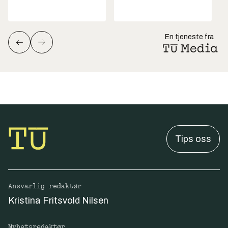
En tjeneste fra
Tips oss
Ansvarlig redaktør
Kristina Fritsvold Nilsen
Nyhetsredaktør