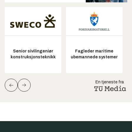
Senior sivilingeniør
Fagleder maritime
konstruksjonsteknikk
ubemannede systemer
En tjeneste fra