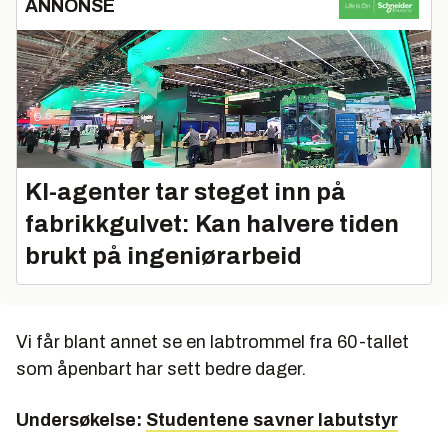
ANNONSE
KI-agenter tar steget inn på
fabrikkgulvet: Kan halvere tiden
brukt på ingeniørarbeid
Vi får blant annet se en labtrommel fra 60-tallet
som åpenbart har sett bedre dager.
Undersøkelse:
Studentene savner labutstyr