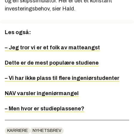
og en skipssimulator. Her er det et konstant
investeringsbehov, sier Hald.
Les også:
– Jeg tror vi er et folk av matteangst
Dette er de mest populære studiene
– Vi har ikke plass til flere ingeniørstudenter
NAV varsler ingeniørmangel
– Men hvor er studieplassene?
KARRIERE
NYHETSBREV