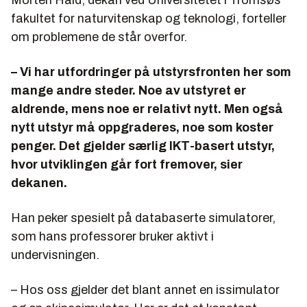
Morten Hald, dekan ved Universitetet i Tromsøs
fakul­tet for naturvitenskap og teknologi, forteller
om problemene de står overfor.
– Vi har utfordringer på utstyrsfronten her som
mange andre steder. Noe av utstyret er
aldrende, mens noe er relativt nytt. Men også
nytt utstyr må oppgraderes, noe som koster
penger. Det gjelder særlig IKT-basert utstyr,
hvor utviklingen går fort fremover, sier
dekanen.
Han peker spesielt på databaserte simulatorer,
som hans professorer bruker aktivt i
undervisningen.
– Hos oss gjelder det blant annet en issimulator