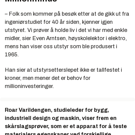
– Folk som kommer på besøk etter at de gikk ut fra
ingeniørstudiet for 40 år siden, kjenner igjen
utstyret. Vi prøver å holde liv i det vi har med enkle
midler, sier Even Arntsen, høyskolelektor i elektro,
mens han viser oss utstyr som ble produsert i
1965.
Han sier at utstyrsetterslepet ikke er tallfestet i
kroner, men mener det er behov for
millioninvesteringer.
Roar Varildengen, studieleder for bygg,
industriell design og maskin, viser frem en
skårslagsprøver, som er et apparat for å teste
materialers egenskaper ved forskjellige