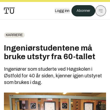
Logg inn
Abonner
KARRIERE
Ingeniørstudentene må
bruke utstyr fra 60-tallet
Ingeniører som studerte ved Høgskolen i
Østfold for 40 år siden, kjenner­ igjen utstyret
som brukes i dag.