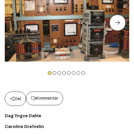
Kommenter
Del
Dag Yngve Dahle
Caroline Drefvelin