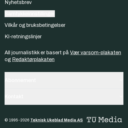
Nyhetsbrev
Samtykkeinnstillinger
Vilkår og bruksbetingelser
KI-retningslinjer
All journalistikk er basert på
Vær varsom-plakaten
og
Redaktørplakaten
Abonnement
Kontakt
© 1995-
2026
Teknisk Ukeblad Media AS