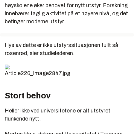
høyskolene øker behovet for nytt utstyr. Forskning
innebærer faglig aktivitet på et høyere nivå, og det
betinger moderne utstyr.
I lys av dette er ikke utstyrssituasjonen fullt så
rosen­rød, sier studielederen.
Stort behov
Heller ikke ved universitetene er alt utstyret
flunkende nytt.