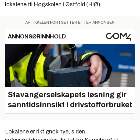
lokalene til Høg­skolen i Østfold (HiØ).
ARTIKKELEN FORTSETTER ETTER ANNONSEN
ANNONSØRINNHOLD
Stavangerselskapets løsning gir
sanntidsinnsikt i drivstofforbruket
Lokalene er riktignok nye, siden