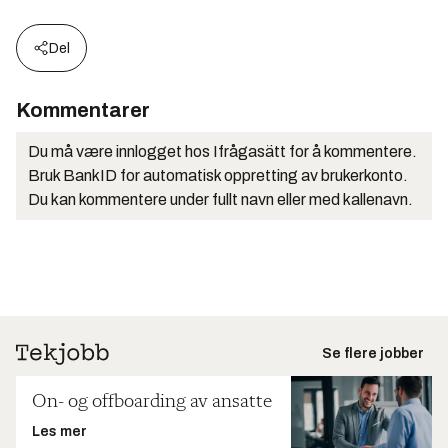
Del
Kommentarer
Du må være innlogget hos Ifrågasätt for å kommentere.
Bruk BankID for automatisk oppretting av brukerkonto.
Du kan kommentere under fullt navn eller med kallenavn.
Se flere jobber
On- og offboarding av ansatte
Les mer