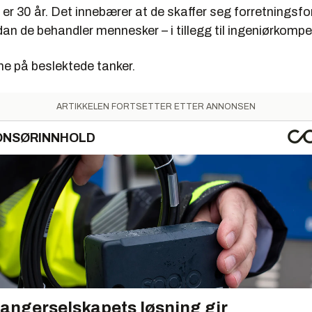
 er 30 år. Det innebærer at de skaffer seg forretningsf
rdan de behandler mennesker – i tillegg til ingeniørkomp
ne på beslektede tanker.
ARTIKKELEN FORTSETTER ETTER ANNONSEN
ONSØRINNHOLD
angerselskapets løsning gir