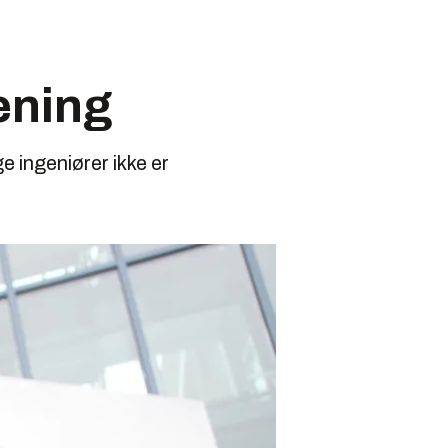
ening
 ingeniører ikke er