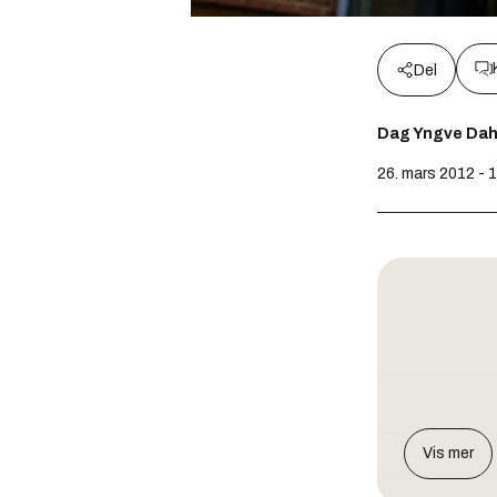
Del
Dag Yngve Dah
26. mars 2012 - 
Vis mer