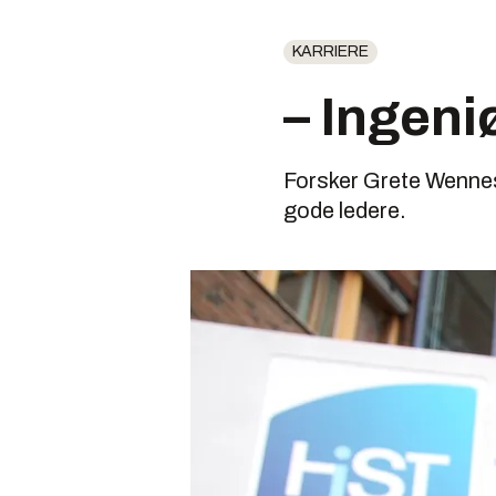
KARRIERE
– Ingeni
Forsker Grete Wennes 
gode ledere.