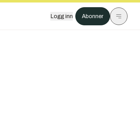
Logg inn
Abonner