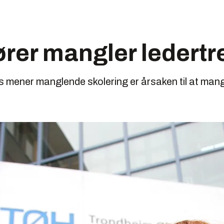
ører mangler ledertr
mener manglende skolering er årsaken til at mange