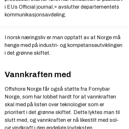
i EUs Official journal,» avslutter departementets
kommunikasjonsavdeling.
I norsk næringsliv er man opptatt av at Norge må
henge med på industri- og kompetanseutviklingen
i det grønne skiftet.
Vannkraften med
Offshore Norge får også støtte fra Fornybar
Norge, som har lobbet hardt for at vannkraften
skal med på listen over teknologier som er
prioritert i det grønne skiftet. Dette lyktes man til
slutt med, og vannkraften er nå likestilt med sol-
og vindkraft i den endelige lovteksten.