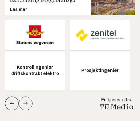
bærekraftig byggebransje!
Les mer
Kontrollingeniør
Prosjektingeniør
driftskontrakt elektro
En tjeneste fra