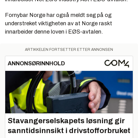
Fornybar Norge har også meldt seg på og
understreket viktigheten av at Norge raskt
innarbeider denne loven i EØS-avtalen.
ARTIKKELEN FORTSETTER ETTER ANNONSEN
ANNONSØRINNHOLD
Stavangerselskapets løsning gir
sanntidsinnsikt i drivstofforbruket