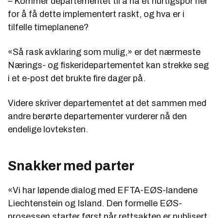
– Kommer departementet til å ha et hurtigspor her
for å få dette implementert raskt, og hva er i
tilfelle timeplanene?
«Så rask avklaring som mulig,» er det nærmeste
Nærings- og fiskeridepartementet kan strekke seg
i et e-post det brukte fire dager på.
Videre skriver departementet at det sammen med
andre berørte departementer vurderer nå den
endelige lovteksten.
Snakker med parter
«Vi har løpende dialog med EFTA-EØS-landene
Liechtenstein og Island. Den formelle EØS-
prosessen starter først når rettsakten er publisert