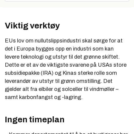
Viktig verktøy
EUs lov om nullutslippsindustri skal sørge for at
det i Europa bygges opp en industri som kan
levere teknologi og utstyr til det grønne skiftet.
Dette er et av de viktigste svarene på USAs store
subsidiepakke (IRA) og Kinas sterke rolle som
leverandør av utstyr til grønn omstilling. Det
gjelder alt fra elbiler og solceller til vindmøller –
samt karbonfangst og -lagring.
Ingen timeplan