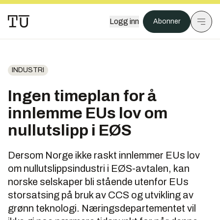
Logg inn
Abonner
INDUSTRI
Ingen timeplan for å
innlemme EUs lov om
nullutslipp i EØS
Dersom Norge ikke raskt innlemmer EUs lov
om nullutslippsindustri i EØS-avtalen, kan
norske selskaper bli stående utenfor EUs
storsatsing på bruk av CCS og utvikling av
grønn teknologi. Næringsdepartementet vil