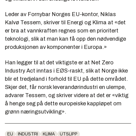
Leder av Fornybar Norges EU-kontor, Niklas
Kalvø Tessem, skriver til Energi og Klima at «det
er bra at vannkraften regnes som en prioritert
teknologi, slik at man kan få opp den nødvendige
produksjonen av komponenter i Europa.»
Han legger til at det viktigste er at Net Zero
Industry Act inntas i EØS-raskt, slik at Norge ikke
blir et tredjeland i forhold til EU på dette området.
Skjer det, får norsk leverandørindustri en ulempe,
advarer Tessem, og skriver videre at det er «viktig
å henge seg på dette europeiske kappløpet om
grønn næringsutvikling».
EU
INDUSTRI
KLIMA
UTSLIPP