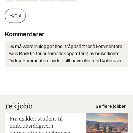
Del
Kommentarer
Du må være innlogget hos Ifrågasätt for å kommentere.
Bruk BankID for automatisk oppretting av brukerkonto.
Du kan kommentere under fullt navn eller med kallenavn.
Se flere jobber
Fra usikker student til
ombruksrådgiver i