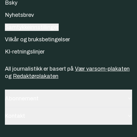
Bsky
Nyhetsbrev
Samtykkeinnstillinger
Vilkår og bruksbetingelser
KI-retningslinjer
All journalistikk er basert på
Vær varsom-plakaten
og
Redaktørplakaten
Abonnement
Kontakt