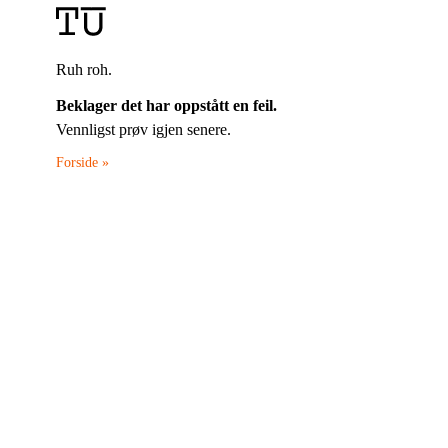
Ruh roh.
Beklager det har oppstått en feil.
Vennligst prøv igjen senere.
Forside »