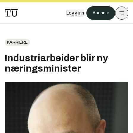
Logg inn
Abonner
KARRIERE
Industriarbeider blir ny
næringsminister