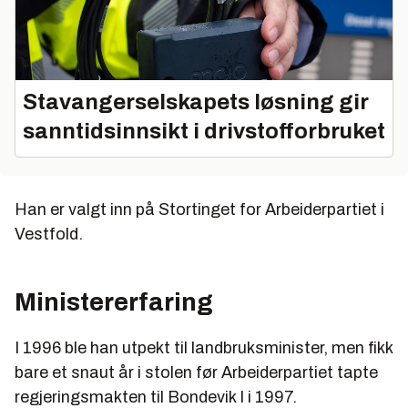
Stavangerselskapets løsning gir
sanntidsinnsikt i drivstofforbruket
Han er valgt inn på Stortinget for Arbeiderpartiet i
Vestfold.
Ministererfaring
I 1996 ble han utpekt til landbruksminister, men fikk
bare et snaut år i stolen før Arbeiderpartiet tapte
regjeringsmakten til Bondevik I i 1997.