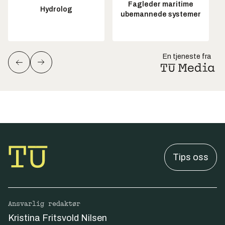
Fagleder maritime
Hydrolog
ubemannede systemer
En tjeneste fra
Tips oss
Ansvarlig redaktør
Kristina Fritsvold Nilsen