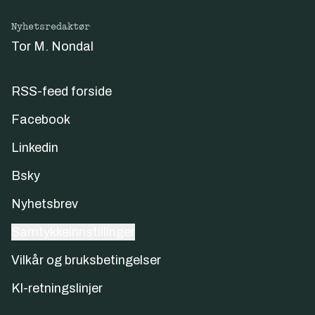
Nyhetsredaktør
Tor M. Nondal
RSS-feed forside
Facebook
Linkedin
Bsky
Nyhetsbrev
Samtykkeinnstillinger
Vilkår og bruksbetingelser
KI-retningslinjer