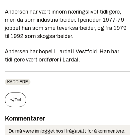
Andersen har vært innom næringslivet tidligere,
men da som industriarbeider. I perioden 1977-79
jobbet han som smelteverksarbeider, og fra 1979
til 1992 som skogsarbeider.
Andersen har bopel i Lardal i Vestfold. Han har
tidligere vært ordfører i Lardal.
KARRIERE
Del
Kommentarer
Du må være innlogget hos Ifrågasätt for å kommentere.