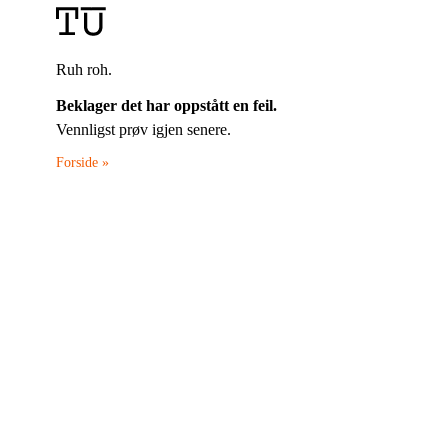
Ruh roh.
Beklager det har oppstått en feil.
Vennligst prøv igjen senere.
Forside »