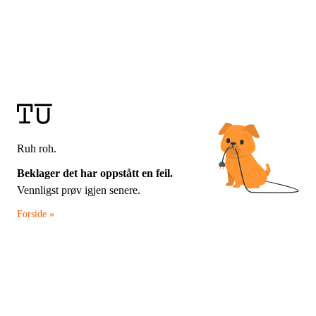
Ruh roh.
Beklager det har oppstått en feil.
Vennligst prøv igjen senere.
Forside »