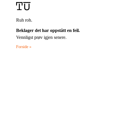
Ruh roh.
Beklager det har oppstått en feil.
Vennligst prøv igjen senere.
Forside »