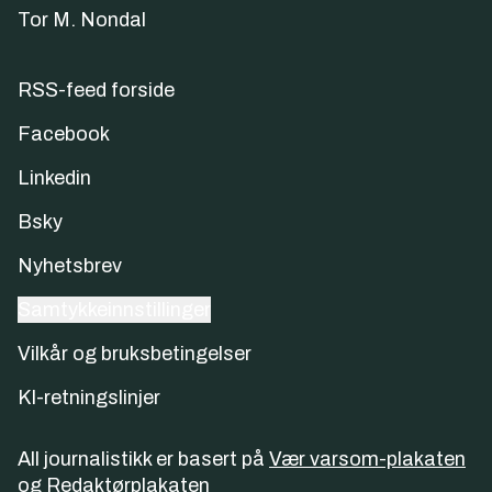
Tor M. Nondal
RSS-feed forside
Facebook
Linkedin
Bsky
Nyhetsbrev
Samtykkeinnstillinger
Vilkår og bruksbetingelser
KI-retningslinjer
All journalistikk er basert på
Vær varsom-plakaten
og
Redaktørplakaten