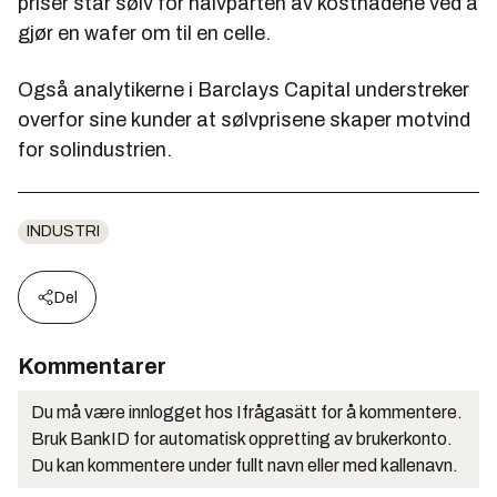
priser står sølv for halvparten av kostnadene ved å
gjør en wafer om til en celle.
Også analytikerne i Barclays Capital understreker
overfor sine kunder at sølvprisene skaper motvind
for solindustrien.
INDUSTRI
Del
Kommentarer
Du må være innlogget hos Ifrågasätt for å kommentere.
Bruk BankID for automatisk oppretting av brukerkonto.
Du kan kommentere under fullt navn eller med kallenavn.