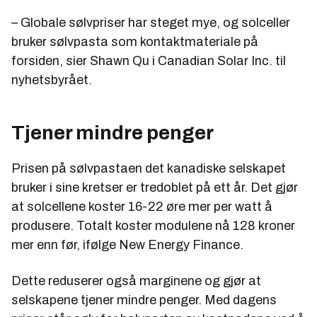
– Globale sølvpriser har steget mye, og solceller
bruker sølvpasta som kontaktmateriale på
forsiden, sier Shawn Qu i Canadian Solar Inc. til
nyhetsbyrået.
Tjener mindre penger
Prisen på sølvpastaen det kanadiske selskapet
bruker i sine kretser er tredoblet på ett år. Det gjør
at solcellene koster 16-22 øre mer per watt å
produsere. Totalt koster modulene nå 128 kroner
mer enn før, ifølge New Energy Finance.
Dette reduserer også marginene og gjør at
selskapene tjener mindre penger. Med dagens