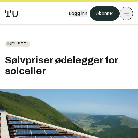
Logg inn
Abonner
INDUSTRI
Sølvpriser ødelegger for
solceller