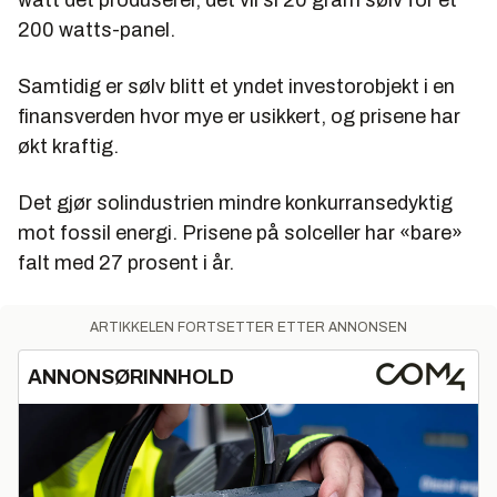
200 watts-panel.
Samtidig er sølv blitt et yndet investorobjekt i en
finansverden hvor mye er usikkert, og prisene har
økt kraftig.
Det gjør solindustrien mindre konkurransedyktig
mot fossil energi. Prisene på solceller har «bare»
falt med 27 prosent i år.
ARTIKKELEN FORTSETTER ETTER ANNONSEN
ANNONSØRINNHOLD