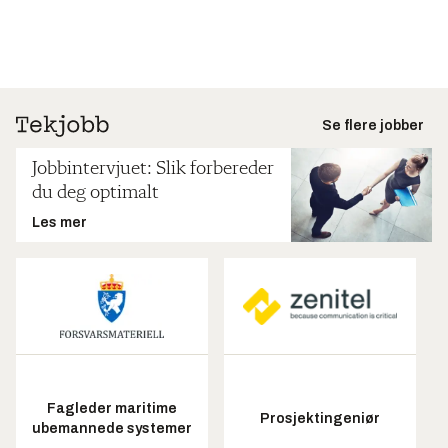
Se flere jobber
Jobbintervjuet: Slik forbereder
du deg optimalt
Les mer
Fagleder maritime
Prosjektingeniør
ubemannede systemer