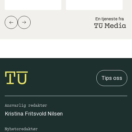
En tjeneste fra
Tips oss
Ansvarlig redaktør
Kristina Fritsvold Nilsen
Nyhetsredaktør