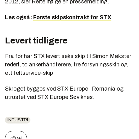
2012, sier Reite ifølge en pressemelding.
Les også:
Første skipskontrakt for STX
Levert tidligere
Fra før har STX levert seks skip til Simon Møkster
rederi, to ankerhåndterere, tre forsyningsskip og
ett feltservice-skip.
Skroget bygges ved STX Europe i Romania og
utrustet ved STX Europe Søviknes.
INDUSTRI
Del