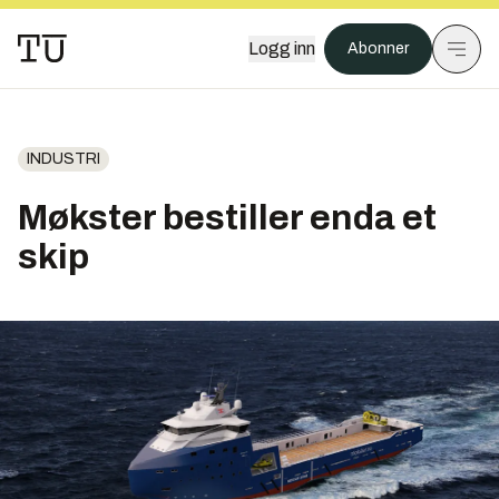
Logg inn
Abonner
INDUSTRI
Møkster bestiller enda et
skip