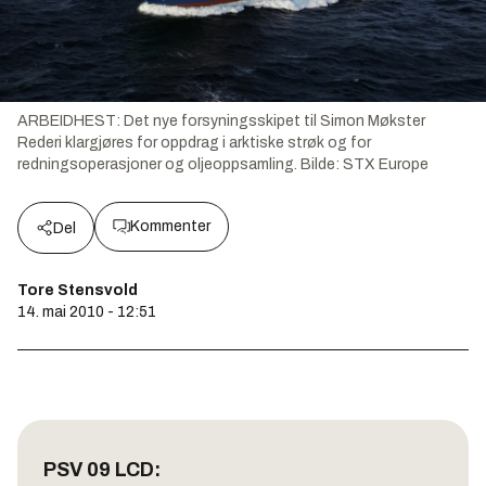
ARBEIDHEST: Det nye forsyningsskipet til Simon Møkster
Rederi klargjøres for oppdrag i arktiske strøk og for
redningsoperasjoner og oljeoppsamling.
Bilde:
STX Europe
Kommenter
Del
Tore Stensvold
14. mai 2010 - 12:51
PSV 09 LCD: