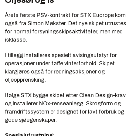
Årets første PSV-kontrakt for STX Euorope kom
også fra Simon Møkster. Det nye skipet utrustes
for normal forsyningsskipsaktiviteter, men med
isklasse.
I tillegg installeres spesielt avisingsutstyr for
operasjoner under tøffe vinterforhold. Skipet
klargjøres også for redningsaksjoner og
oljeopprensking.
Ifølge STX bygge skipet etter Clean Design-krav
og installerer NOx-renseanlegg. Skrogform og
framdriftssystem er designet for lavt forbruk og
gode sjøegenskaper.
Spesialutrustning
: