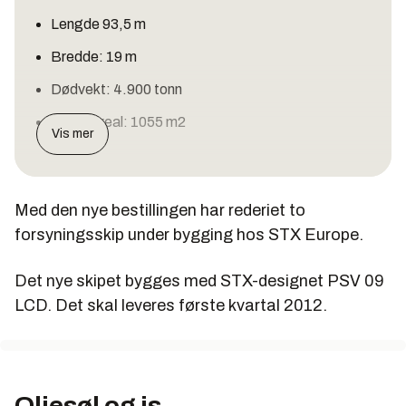
Lengde 93,5 m
Bredde: 19 m
Dødvekt: 4.900 tonn
Dekksareal: 1055 m2
Vis mer
Med den nye bestillingen har rederiet to
forsyningsskip under bygging hos STX Europe.
Det nye skipet bygges med STX-designet PSV 09
LCD. Det skal leveres første kvartal 2012.
Oljesøl og is