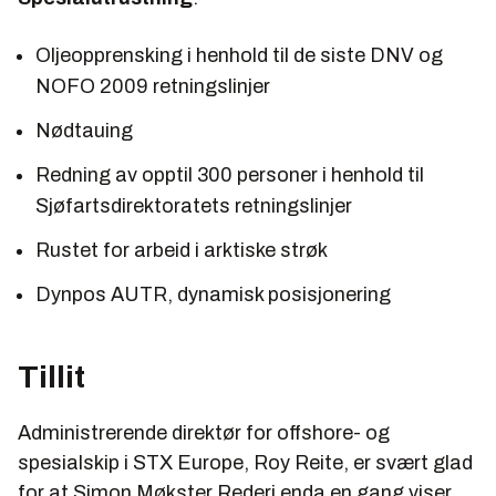
Oljeopprensking i henhold til de siste DNV og
NOFO 2009 retningslinjer
Nødtauing
Redning av opptil 300 personer i henhold til
Sjøfartsdirektoratets retningslinjer
Rustet for arbeid i arktiske strøk
Dynpos AUTR, dynamisk posisjonering
Tillit
Administrerende direktør for offshore- og
spesialskip i STX Europe, Roy Reite, er svært glad
for at Simon Møkster Rederi enda en gang viser