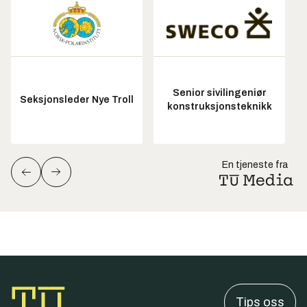
Senior sivilingeniør
Seksjonsleder Nye Troll
konstruksjonsteknikk
En tjeneste fra
Tips oss