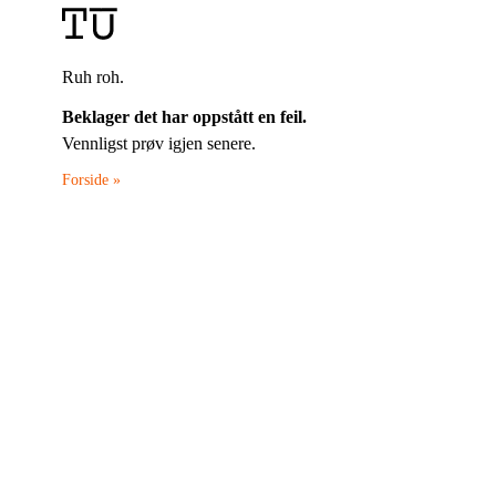
Ruh roh.
Beklager det har oppstått en feil.
Vennligst prøv igjen senere.
Forside »