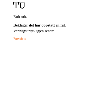
Ruh roh.
Beklager det har oppstått en feil.
Vennligst prøv igjen senere.
Forside »