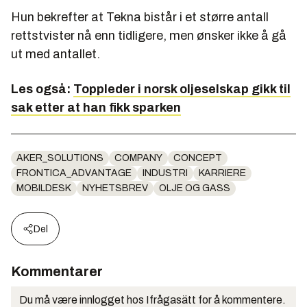
Hun bekrefter at Tekna bistår i et større antall
rettstvister nå enn tidligere, men ønsker ikke å gå
ut med antallet.
Les også:
Toppleder i norsk oljeselskap gikk til
sak etter at han fikk sparken
AKER_SOLUTIONS
COMPANY
CONCEPT
FRONTICA_ADVANTAGE
INDUSTRI
KARRIERE
MOBILDESK
NYHETSBREV
OLJE OG GASS
Del
Kommentarer
Du må være innlogget hos Ifrågasätt for å kommentere.