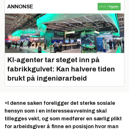
ANNONSE
KI-agenter tar steget inn på
fabrikkgulvet: Kan halvere tiden
brukt på ingeniørarbeid
«I denne saken foreligger det sterke sosiale
hensyn som i en interesseavveining skal
tillegges vekt, og som medfører en særlig plikt
for arbeidsgiver å finne en posisjon hvor man