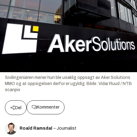
Sivilingeniøren mener hun ble usaklig oppsagt av Aker Solutions
MMO og at oppsigelsen derfor er ugyldig.
Bilde:
Vidar Ruud / NTB
scanpix
Kommenter
Del
Roald Ramsdal
– Journalist