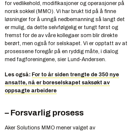
for vedlikehold, modifikasjoner og operasjoner på
norsk sokkel (MMO). Vi har brukt tid på å finne
løsninger for å unngå nedbemanning så langt det
er mulig, da dette selvfølgelig er tungt først og
fremst for de av våre kollegaer som blir direkte
berørt, men også for selskapet. Vi er opptatt av at
prosessene foregår på en ryddig måte, i dialog
med fagforeningene, sier Lund-Andersen.
Les også:
For to år siden trengte de 350 nye
ansatte, nå er boreselskapet saksøkt av
oppsagte arbeidere
– Forsvarlig prosess
Aker Solutions MMO mener valget av