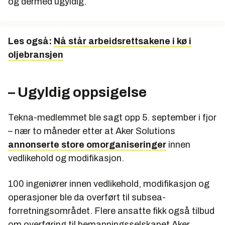
og dermed ugyldig.
Les også:
Nå står arbeidsrettsakene i kø i
oljebransjen
– Ugyldig oppsigelse
Tekna-medlemmet ble sagt opp 5. september i fjor
– nær to måneder etter at Aker Solutions
annonserte store omorganiseringer
innen
vedlikehold og modifikasjon.
100 ingeniører innen vedlikehold, modifikasjon og
operasjoner ble da overført til subsea-
forretningsområdet. Flere ansatte fikk også tilbud
om overføring til bemanningsselskapet Aker