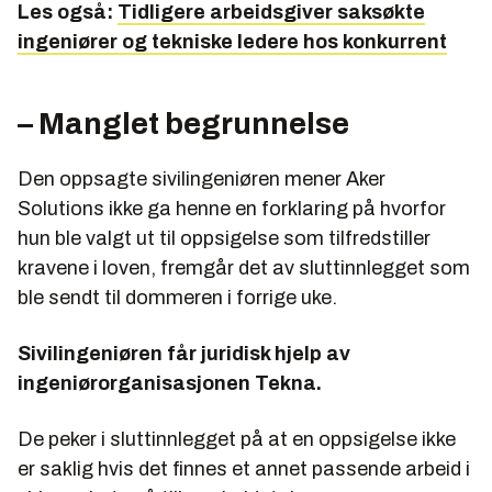
Les også:
Tidligere arbeidsgiver saksøkte
ingeniører og tekniske ledere hos konkurrent
– Manglet begrunnelse
Den oppsagte sivilingeniøren mener Aker
Solutions ikke ga henne en forklaring på hvorfor
hun ble valgt ut til oppsigelse som tilfredstiller
kravene i loven, fremgår det av sluttinnlegget som
ble sendt til dommeren i forrige uke.
Sivilingeniøren får juridisk hjelp av
ingeniørorganisasjonen Tekna.
De peker i sluttinnlegget på at en oppsigelse ikke
er saklig hvis det finnes et annet passende arbeid i