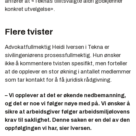
anfører at «Teknas tillitsvalgte aldri godkjenner
konkret utvelgelse».
Flere tvister
Advokatfullmektig Heidi Iversen i Tekna er
sivilingeniørens prosessfullmektig. Hun ønsker
ikke å kommentere tvisten spesifikt, men forteller
at de opplever en stor økning i antallet medlemmer
som tar kontakt for å få juridisk rådgivning.
– Vi opplever at det er økende nedbemanning,
og det er noe vi følger nøye med på. Vi ønsker å
sikre at arbeidsgiver følger arbeidsmiljølovens
krav til saklighet. Denne saken er en del av den
oppfølgingen vi har, sier Iversen.