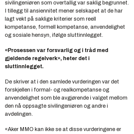
sivilingeniøren som overtallig var saklig begrunnet.
I tillegg til ansiennitet mener selskapet at de har
lagt vekt på saklige kriterier som reell
kompetanse, formell kompetanse, anvendelighet
og sosiale hensyn, ifølge sluttinnlegget.
«Prosessen var forsvarlig og i tråd med
gjeldende regelverk», heter det i
sluttinnlegget.
De skriver at i den samlede vurderingen var det
forskjellen i formal- og realkompetanse og
anvendelighet som ble avgjørende i valget mellom
den nå oppsagte sivilingeniøren og andre i
avdelingen.
«Aker MMO kan ikke se at disse vurderingene er