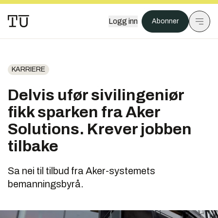
Logg inn
Abonner
KARRIERE
Delvis ufør sivilingeniør
fikk sparken fra Aker
Solutions. Krever jobben
tilbake
Sa nei til tilbud fra Aker-systemets
bemanningsbyrå.