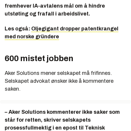
fremhever IA-avtalens mål om å hindre
utstøting og frafall i arbeidslivet.
Les også:
Oljegigant dropper patentkrangel
med norske gründere
600 mistet jobben
Aker Solutions mener selskapet må frifinnes.
Selskapet advokat ønsker ikke å kommentere
saken.
– Aker Solutions kommenterer ikke saker som
står for retten, skriver selskapets
prosessfullmektig i en epost til Teknisk