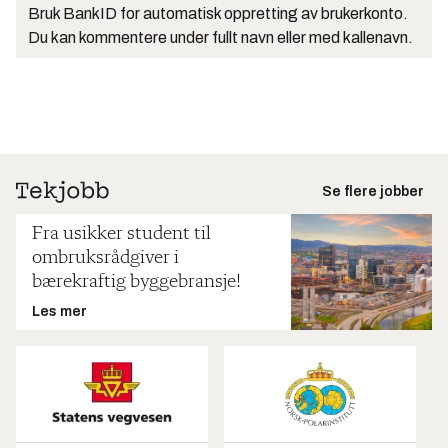
Bruk BankID for automatisk oppretting av brukerkonto.
Du kan kommentere under fullt navn eller med kallenavn.
Se flere jobber
Fra usikker student til
ombruksrådgiver i
bærekraftig byggebransje!
Les mer