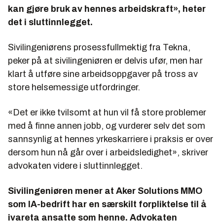
kan gjøre bruk av hennes arbeidskraft», heter
det i sluttinnlegget.
Sivilingeniørens prosessfullmektig fra Tekna,
peker på at sivilingeniøren er delvis ufør, men har
klart å utføre sine arbeidsoppgaver på tross av
store helsemessige utfordringer.
«Det er ikke tvilsomt at hun vil få store problemer
med å finne annen jobb, og vurderer selv det som
sannsynlig at hennes yrkeskarriere i praksis er over
dersom hun nå går over i arbeidsledighet», skriver
advokaten videre i sluttinnlegget.
Sivilingeniøren mener at Aker Solutions MMO
som IA-bedrift har en særskilt forpliktelse til å
ivareta ansatte som henne. Advokaten