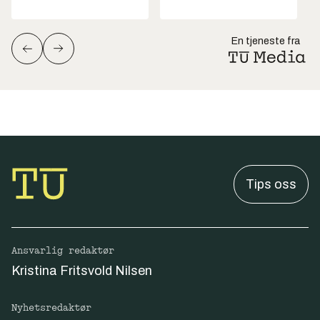
En tjeneste fra
Tips oss
Ansvarlig redaktør
Kristina Fritsvold Nilsen
Nyhetsredaktør