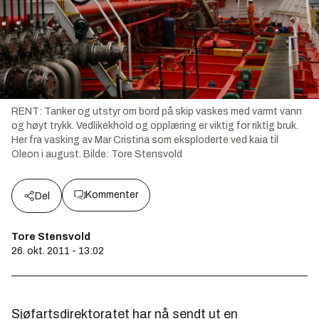
RENT: Tanker og utstyr om bord på skip vaskes med varmt vann
og høyt trykk. Vedlikekhold og opplæring er viktig for riktig bruk.
Her fra vasking av Mar Cristina som eksploderte ved kaia til
Oleon i august.
Bilde:
Tore Stensvold
Kommenter
Del
Tore Stensvold
26. okt. 2011 - 13:02
Sjøfartsdirektoratet har nå sendt ut en