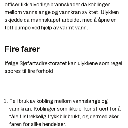
offiser fikk alvorlige brannskader da koblingen
mellom vannslange og vannkran sviktet. Ulykken
skjedde da mannskapet arbeidet med å åpne en
tett pumpe ved hjelp av varmt vann.
Fire farer
Ifølge Sjøfartsdirektoratet kan ulykkene som regel
spores til fire forhold
Feil bruk av kobling mellom vannslange og
vannkran. Koblinger som ikke er konstruert for å
tåle tilstrekkelig trykk blir brukt, og dermed øker
faren for slike hendelser.