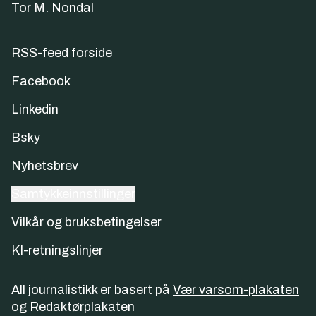
Tor M. Nondal
RSS-feed forside
Facebook
Linkedin
Bsky
Nyhetsbrev
Samtykkeinnstillinger
Vilkår og bruksbetingelser
KI-retningslinjer
All journalistikk er basert på
Vær varsom-plakaten
og
Redaktørplakaten