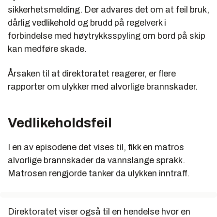
sikkerhetsmelding. Der advares det om at feil bruk,
dårlig vedlikehold og brudd på regelverk i
forbindelse med høytrykksspyling om bord på skip
kan medføre skade.
Årsaken til at direktoratet reagerer, er flere
rapporter om ulykker med alvorlige brannskader.
Vedlikeholdsfeil
I en av episodene det vises til, fikk en matros
alvorlige brannskader da vannslange sprakk.
Matrosen rengjorde tanker da ulykken inntraff.
Direktoratet viser også til en hendelse hvor en