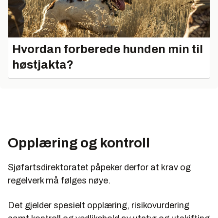
Hvordan forberede hunden min til
høstjakta?
Opplæring og kontroll
Sjøfartsdirektoratet påpeker derfor at krav og
regelverk må følges nøye.
Det gjelder spesielt opplæring, risikovurdering