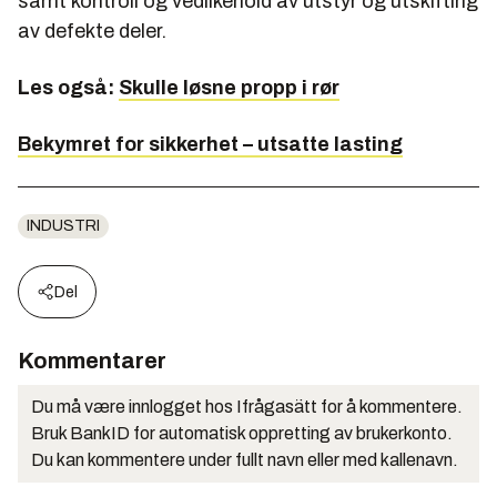
samt kontroll og vedlikehold av utstyr og utskifting
av defekte deler.
Les også:
Skulle løsne propp i rør
Bekymret for sikkerhet – utsatte lasting
INDUSTRI
Del
Kommentarer
Du må være innlogget hos Ifrågasätt for å kommentere.
Bruk BankID for automatisk oppretting av brukerkonto.
Du kan kommentere under fullt navn eller med kallenavn.