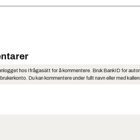
ntarer
nlogget hos Ifrågasätt for å kommentere. Bruk BankID for auto
 brukerkonto. Du kan kommentere under fullt navn eller med kalle