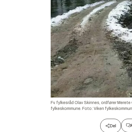
Fv. fylkesråd Olav Skinnes, ordfører Merete
fylkeskommune.
Foto:
Viken fylkeskommu
Del