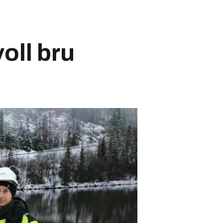
oll bru