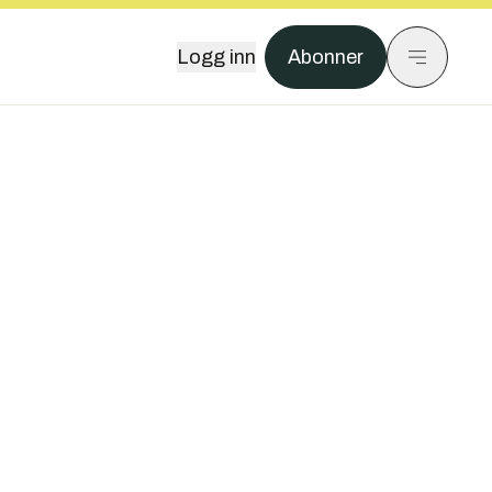
Logg inn
Abonner