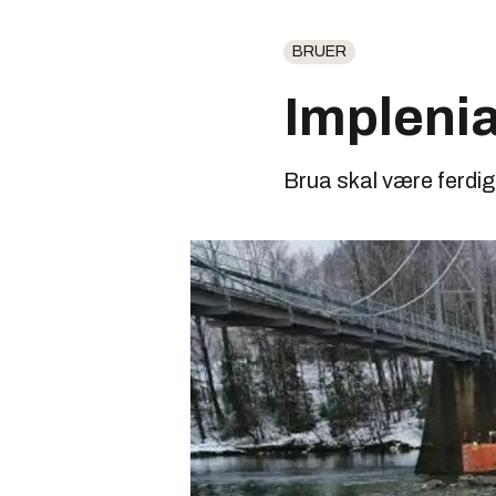
BRUER
Implenia
Brua skal være ferdigre