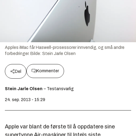
Apples iMac får Haswell-prosessorer innvendig, og små andre
forbedringer.
Bilde:
Stein Jarle Olsen
Kommenter
Del
Stein Jarle Olsen
– Testansvarlig
24. sep. 2013 - 15:29
Apple var blant de første til å oppdatere sine
supertynne Air-maskiner til Intels siste