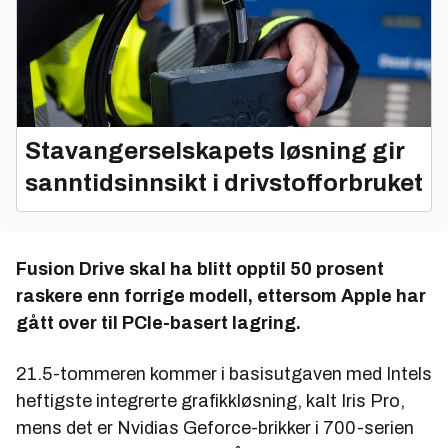
Stavangerselskapets løsning gir
sanntidsinnsikt i drivstofforbruket
Fusion Drive skal ha blitt opptil 50 prosent
raskere enn forrige modell, ettersom Apple har
gått over til PCIe-basert lagring.
21.5-tommeren kommer i basisutgaven med Intels
heftigste integrerte grafikkløsning, kalt Iris Pro,
mens det er Nvidias Geforce-brikker i 700-serien