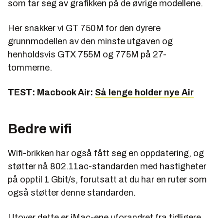
som tar seg av grafikken på de øvrige modellene.
Her snakker vi GT 750M for den dyrere
grunnmodellen av den minste utgaven og
henholdsvis GTX 755M og 775M på 27-
tommerne.
TEST: Macbook Air:
Så lenge holder nye Air
Bedre wifi
Wifi-brikken har også fått seg en oppdatering, og
støtter nå 802.11ac-standarden med hastigheter
på opptil 1 Gbit/s, forutsatt at du har en ruter som
også støtter denne standarden.
Utover dette er iMac-ene uforandret fra tidligere.