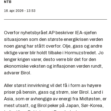
NTB
16. apr. 2026 - 13:53
Overfor nyhetsbyrået AP beskriver IEA-sjefen
situasjonen som den største energikrisen verden
noen gang har stått overfor. Olje, gass og andre
viktige varer blir holdt tilbake i Hormuzstredet. Jo
lenger krigen varer, desto verre blir det for den
økonomiske veksten og inflasjonen verden rundt,
advarer Birol.
Aller størst innvirkning vil det få i form av høyere
priser på bensin, gass og strøm, sier Birol. Land i
Asia, som er avhengige av energi fra Midtøsten, er
mest utsatt, og Birol peker på Japan, Sør-Korea,