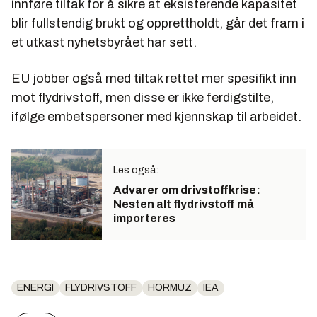
innføre tiltak for å sikre at eksisterende kapasitet
blir fullstendig brukt og opprettholdt, går det fram i
et utkast nyhetsbyrået har sett.
EU jobber også med tiltak rettet mer spesifikt inn
mot flydrivstoff, men disse er ikke ferdigstilte,
ifølge embetspersoner med kjennskap til arbeidet.
Les også:
Advarer om drivstoffkrise:
Nesten alt flydrivstoff må
importeres
ENERGI
FLYDRIVSTOFF
HORMUZ
IEA