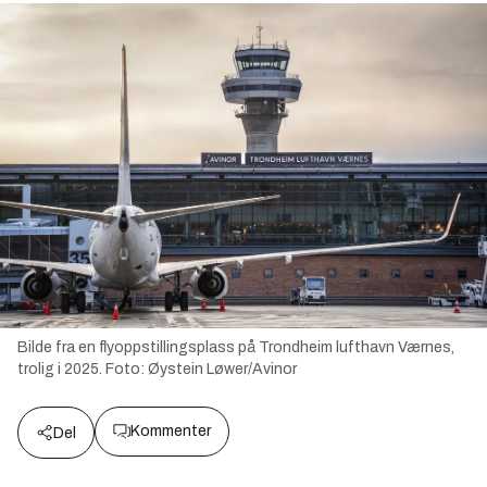
Bilde fra en flyoppstillingsplass på Trondheim lufthavn Værnes,
trolig i 2025.
Foto:
Øystein Løwer/Avinor
Kommenter
Del