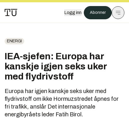
Logg inn
Abonner
ENERGI
IEA-sjefen: Europa har
kanskje igjen seks uker
med flydrivstoff
Europa har igjen kanskje seks uker med
flydrivstoff om ikke Hormuzstredet åpnes for
fri trafikk, anslår Det internasjonale
energibyråets leder Fatih Birol.