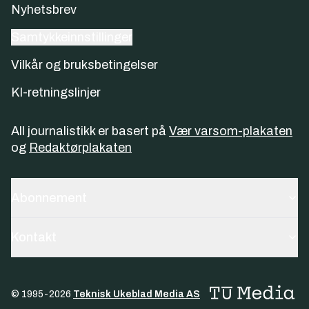
Nyhetsbrev
Samtykkeinnstillinger
Vilkår og bruksbetingelser
KI-retningslinjer
All journalistikk er basert på
Vær varsom-plakaten
og
Redaktørplakaten
Abonnement
Kontakt
© 1995-
2026
Teknisk Ukeblad Media AS