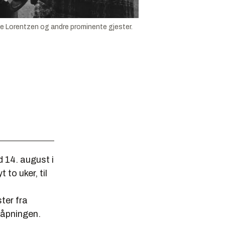
ie Lorentzen og andre prominente gjester.
d 14. august i
to uker, til
ter fra
 åpningen.