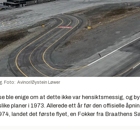
dag. Foto: Avinor/Øystein Løwer
lse ble enige om at dette ikke var hensiktsmessig, og 
like planer i 1973. Allerede ett år før den offisielle åpnin
74, landet det første flyet, en Fokker fra Braathens S