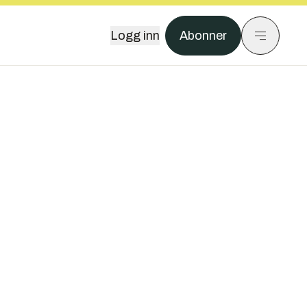
Logg inn
Abonner