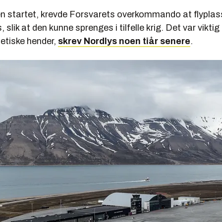
n startet, krevde Forsvarets overkommando at flypla
slik at den kunne sprenges i tilfelle krig. Det var viktig
vjetiske hender,
skrev Nordlys noen tiår senere
.