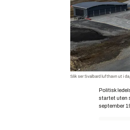
Slik ser Svalbard lufthavn ut i 
Politisk lede
startet uten s
september 19