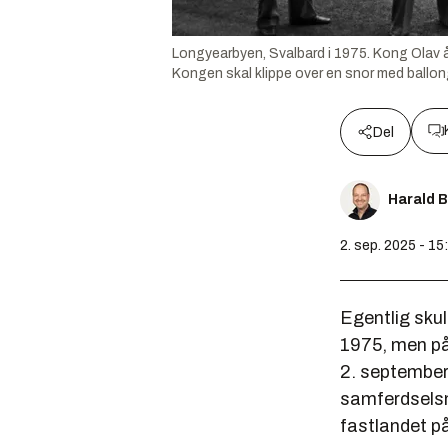
Longyearbyen, Svalbard i 1975. Kong Olav å
Kongen skal klippe over en snor med ballon
Del
Harald 
2. sep. 2025 - 15
Egentlig skul
1975, men på 
2. september
samferdselsmi
fastlandet p