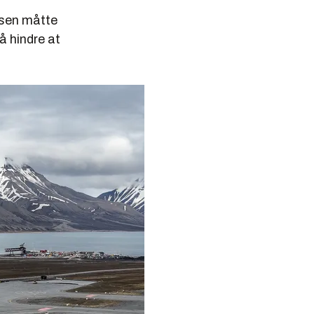
ssen måtte
 å hindre at