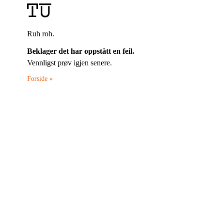
Ruh roh.
Beklager det har oppstått en feil.
Vennligst prøv igjen senere.
Forside »