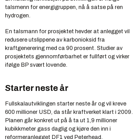
talsmenn for energigruppen, nå å satse på ren
hydrogen.
En talsmann for prosjektet hevder at anlegget vil
redusere utslippene av karbonioksid fra
kraftgenerering med ca 90 prosent. Studier av
prosjektets gjennomførbarhet er fullført og virker
ifølge BP svært lovende.
Starter neste år
Fullskalautviklingen starter neste år og vil kreve
600 millioner USD, da står kraftverket klart i 2009.
Planen går konkret ut på å ta ut 1,9 millioner
kubikkmeter gass daglig og kjøre den inn i
reformeranlegget DF1 ved Peterhead.