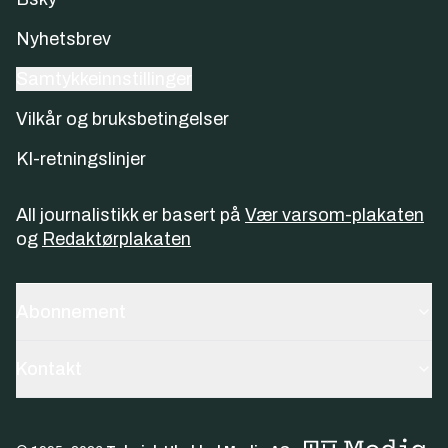
Nyhetsbrev
Samtykkeinnstillinger
Vilkår og bruksbetingelser
KI-retningslinjer
All journalistikk er basert på
Vær varsom-plakaten
og
Redaktørplakaten
Abonnement
Kontakt