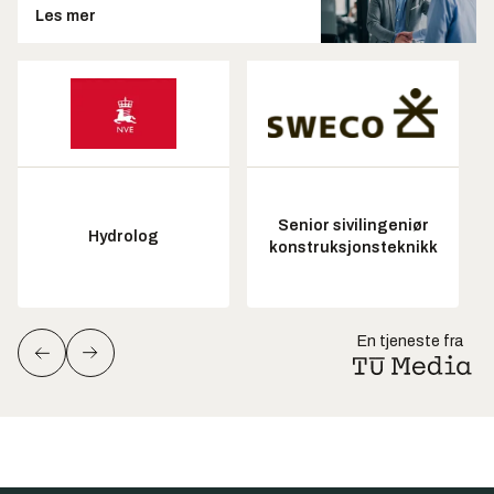
Les mer
Senior sivilingeniør
Hydrolog
konstruksjonsteknikk
En tjeneste fra