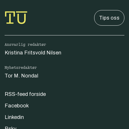
Tips oss
Ansvarlig redaktør
Kristina Fritsvold Nilsen
Nyhetsredaktør
Tor M. Nondal
RSS-feed forside
Facebook
Linkedin
Bsky