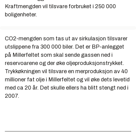
Kraftmengden vil tilsvare forbruket i 250 000
boligenheter.
CO2-mengden som tas ut av sirkulasjon tilsvarer
utslippene fra 300 000 biler. Det er BP-anlegget
på Millerfeltet som skal sende gassen ned i
reservoarene og der øke oljeproduksjonstrykket.
Trykkøkningen vil tilsvare en merproduksjon av 40
millioner fat olje i Millerfeltet og vil øke dets levetid
med ca 20 år. Det skulle ellers ha blitt stengt ned i
2007.