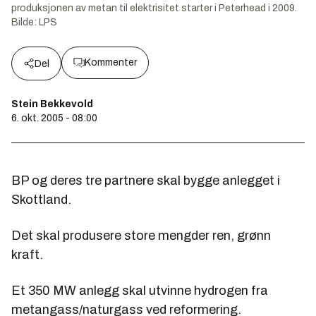
produksjonen av metan til elektrisitet starter i Peterhead i 2009.
Bilde:
LPS
Kommenter
Del
Stein Bekkevold
6. okt. 2005 - 08:00
BP og deres tre partnere skal bygge anlegget i
Skottland.
Det skal produsere store mengder ren, grønn
kraft.
Et 350 MW anlegg skal utvinne hydrogen fra
metangass/naturgass ved reformering.