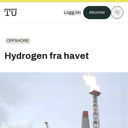
Logg inn
Abonner
OFFSHORE
Hydrogen fra havet