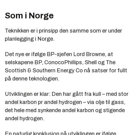
Som i Norge
Teknikken er i prinsipp den samme som er under
planlegging i Norge.
Det nye er ifølge BP-sjefen Lord Browne, at
selskapene BP, ConocoPhillips, Shell og The
Scottish & Southern Energy Co nå satser for fullt
på denne teknologien.
Utviklingen er klar: Den har gått fra kull – med stor
andel karbon pr andel hydrogen – via olje til gass,
det hele med synkende andel karbon og stigende
andel hydrogen.
En naturlig konklusjon på utviklingen er ifølge