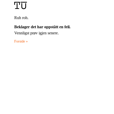
Ruh roh.
Beklager det har oppstått en feil.
Vennligst prøv igjen senere.
Forside »