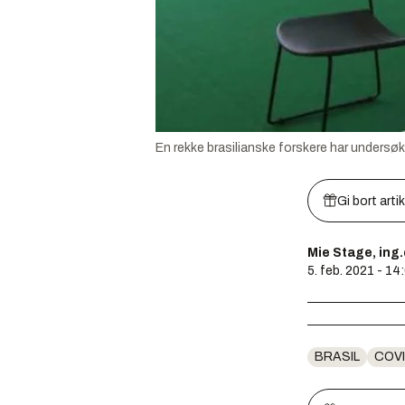
En rekke brasilianske forskere har undersø
Gi bort arti
Mie Stage, ing
5. feb. 2021 - 14
BRASIL
COVI