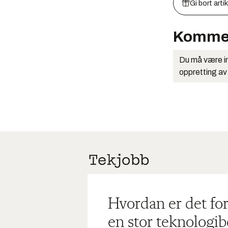
Gi bort arti
Komme
Du må være in
oppretting av
Hvordan er det for
en stor teknologib