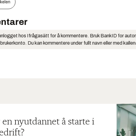
kkelen
ntarer
nlogget hos Ifrågasätt for å kommentere. Bruk BankID for auto
 brukerkonto. Du kan kommentere under fullt navn eller med kalle
 en nyutdannet å starte i
edrift?