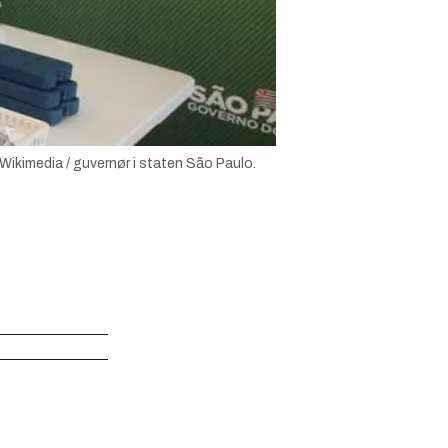
Wikimedia / guvernør i staten São Paulo.