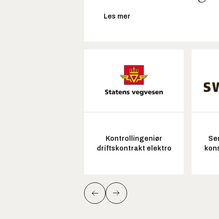
Les mer
Kontrollingeniør
Sen
driftskontrakt elektro
kon