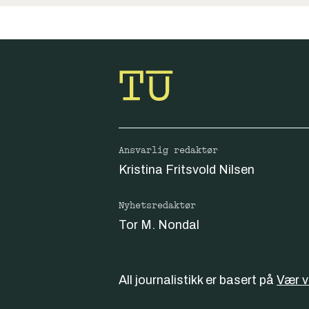
Ansvarlig redaktør
Kristina Fritsvold Nilsen
Nyhetsredaktør
Tor M. Nondal
All journalistikk er basert på
Vær 