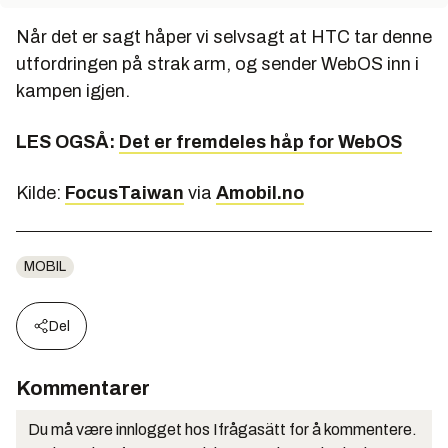
Når det er sagt håper vi selvsagt at HTC tar denne
utfordringen på strak arm, og sender WebOS inn i
kampen igjen.
LES OGSÅ:
Det er fremdeles håp for WebOS
Kilde:
FocusTaiwan
via
Amobil
.no
MOBIL
Del
Kommentarer
Du må være innlogget hos Ifrågasätt for å kommentere.