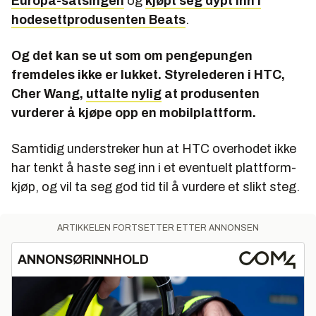
Europa-satsingen
og
kjøpt seg dypt inn i
hodesettprodusenten Beats
.
Og det kan se ut som om pengepungen
fremdeles ikke er lukket. Styrelederen i HTC,
Cher Wang,
uttalte nylig
at produsenten
vurderer å kjøpe opp en mobilplattform.
Samtidig understreker hun at HTC overhodet ikke
har tenkt å haste seg inn i et eventuelt plattform-
kjøp, og vil ta seg god tid til å vurdere et slikt steg.
ARTIKKELEN FORTSETTER ETTER ANNONSEN
ANNONSØRINNHOLD