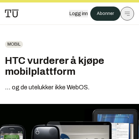
Logg inn
Abonner
MOBIL
HTC vurderer å kjøpe
mobilplattform
... og de utelukker ikke WebOS.