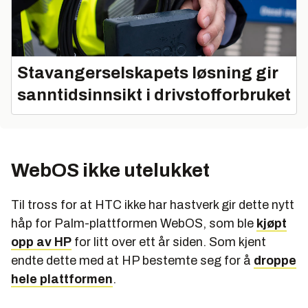
Stavangerselskapets løsning gir
sanntidsinnsikt i drivstofforbruket
WebOS ikke utelukket
Til tross for at HTC ikke har hastverk gir dette nytt
håp for Palm-plattformen WebOS, som ble
kjøpt
opp av HP
for litt over ett år siden. Som kjent
endte dette med at HP bestemte seg for å
droppe
hele plattformen
.