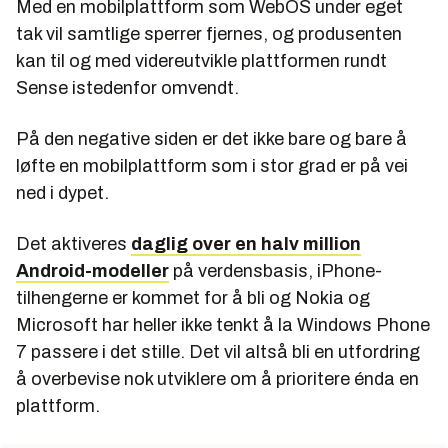
Med en mobilplattform som WebOS under eget
tak vil samtlige sperrer fjernes, og produsenten
kan til og med videreutvikle plattformen rundt
Sense istedenfor omvendt.
På den negative siden er det ikke bare og bare å
løfte en mobilplattform som i stor grad er på vei
ned i dypet.
Det aktiveres
daglig over en halv million
Android-modeller
på verdensbasis, iPhone-
tilhengerne er kommet for å bli og Nokia og
Microsoft har heller ikke tenkt å la Windows Phone
7 passere i det stille. Det vil altså bli en utfordring
å overbevise nok utviklere om å prioritere énda en
plattform.