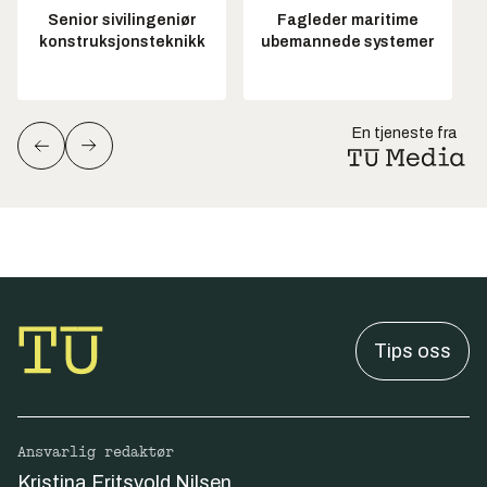
Senior sivilingeniør
Fagleder maritime
konstruksjonsteknikk
ubemannede systemer
En tjeneste fra
Tips oss
Ansvarlig redaktør
Kristina Fritsvold Nilsen