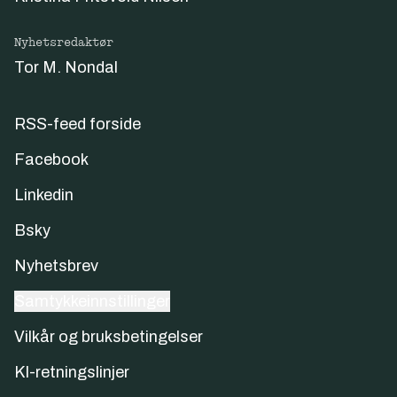
Nyhetsredaktør
Tor M. Nondal
RSS-feed forside
Facebook
Linkedin
Bsky
Nyhetsbrev
Samtykkeinnstillinger
Vilkår og bruksbetingelser
KI-retningslinjer