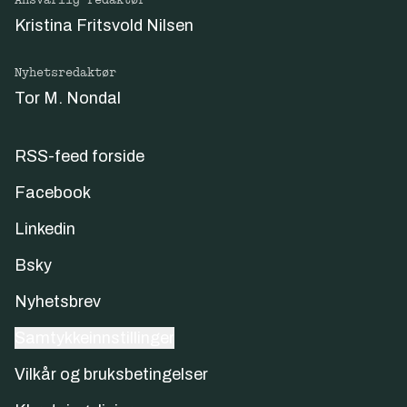
Ansvarlig redaktør
Kristina Fritsvold Nilsen
Nyhetsredaktør
Tor M. Nondal
RSS-feed forside
Facebook
Linkedin
Bsky
Nyhetsbrev
Samtykkeinnstillinger
Vilkår og bruksbetingelser