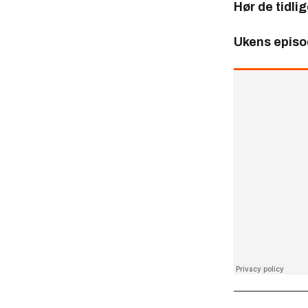
Hør de tidli
Ukens episo