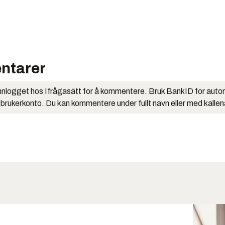
ntarer
nlogget hos Ifrågasätt for å kommentere. Bruk BankID for auto
 brukerkonto. Du kan kommentere under fullt navn eller med kalle