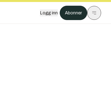
Logg inn
Abonner