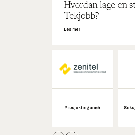
Hvordan lage en s
Tekjobb?
Les mer
Prosjektingeniør
Seksj