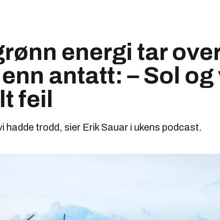
rønn energi tar over
 enn antatt: – Sol og
t feil
vi hadde trodd, sier Erik Sauar i ukens podcast.