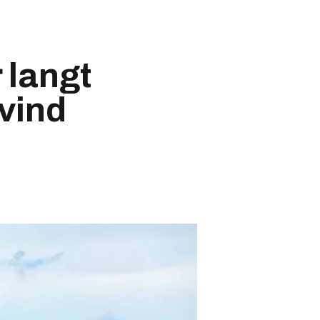
 langt
 vind