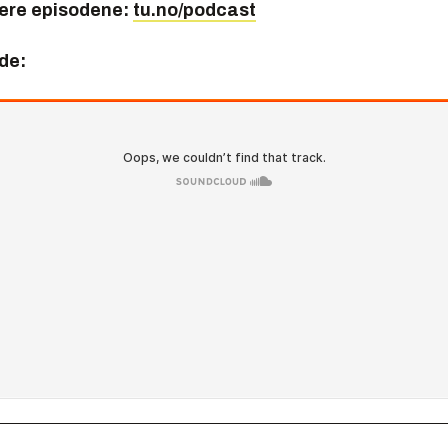
gere episodene:
tu.no/podcast
de: