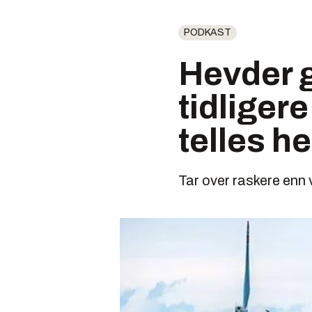
PODKAST
Hevder g
tidligere
telles hel
Tar over raskere enn 