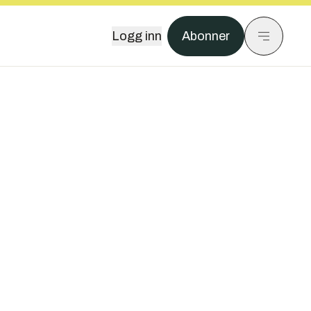
Logg inn
Abonner