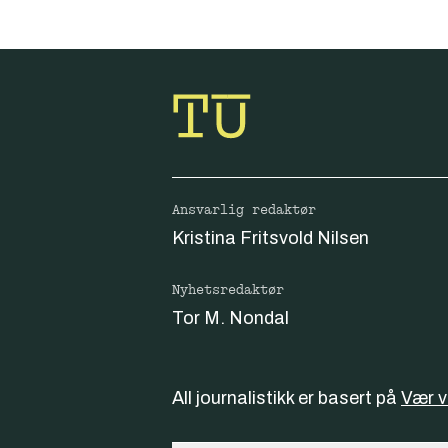
Ansvarlig redaktør
Kristina Fritsvold Nilsen
Nyhetsredaktør
Tor M. Nondal
All journalistikk er basert på
Vær 