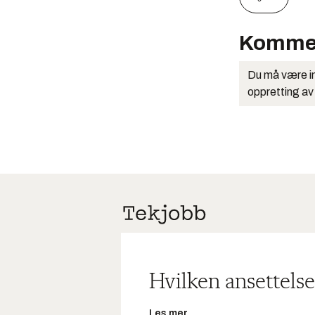
Komme
Du må være in
oppretting av
Hvilken ansettelse
Les mer