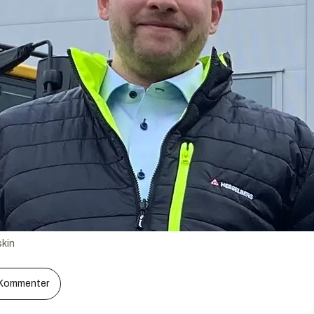
kin
Kommenter