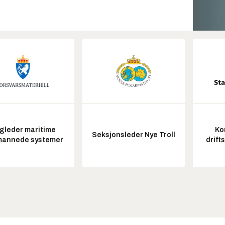
gleder maritime
Ko
Seksjonsleder Nye Troll
annede systemer
drift