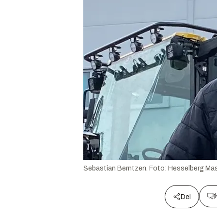
Sebastian Berntzen.
Foto:
Hesselberg Mas
Del