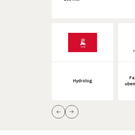
Fa
Hydrolog
ubem