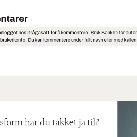
ntarer
nlogget hos Ifrågasätt for å kommentere. Bruk BankID for auto
 brukerkonto. Du kan kommentere under fullt navn eller med kalle
sform har du takket ja til?