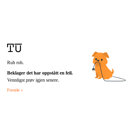
Ruh roh.
Beklager det har oppstått en feil.
Vennligst prøv igjen senere.
Forside »