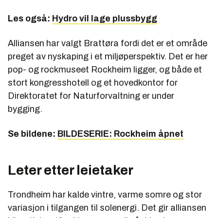
Les også:
Hydro vil lage plussbygg
Alliansen har valgt Brattøra fordi det er et område
preget av nyskaping i et miljøperspektiv. Det er her
pop- og rockmuseet Rockheim ligger, og både et
stort kongresshotell og et hovedkontor for
Direktoratet for Naturforvaltning er under
bygging.
Se bildene:
BILDESERIE: Rockheim åpnet
Leter etter leietaker
Trondheim har kalde vintre, varme somre og stor
variasjon i tilgangen til solenergi. Det gir alliansen