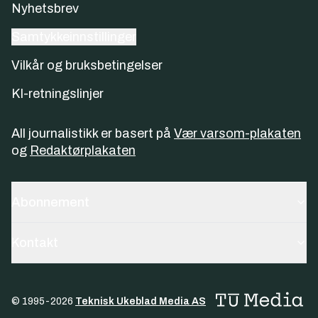
Nyhetsbrev
Samtykkeinnstillinger
Vilkår og bruksbetingelser
KI-retningslinjer
All journalistikk er basert på
Vær varsom-plakaten
og
Redaktørplakaten
Abonnement
Kontakt
© 1995-
2026
Teknisk Ukeblad Media AS