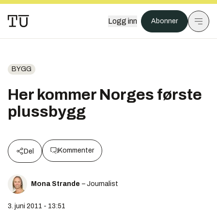
Logg inn
Abonner
BYGG
Her kommer Norges første
plussbygg
Kommenter
Del
Mona Strande
– Journalist
3. juni 2011 - 13:51