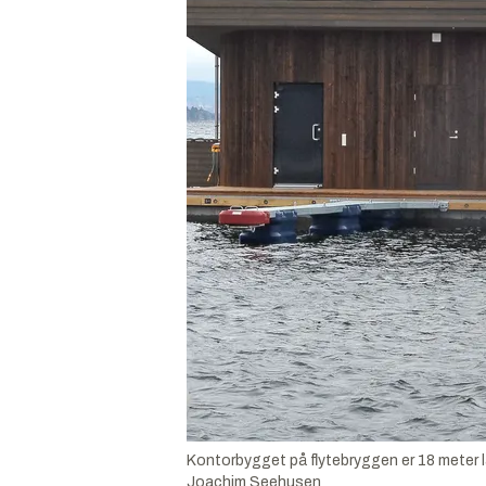
Kontorbygget på flytebryggen er 18 meter la
Joachim Seehusen