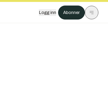
Logg inn
Abonner