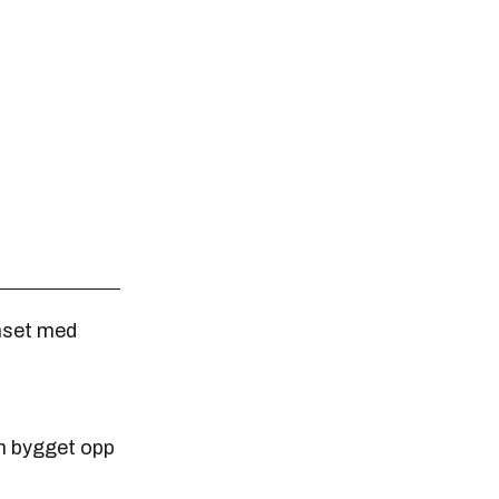
nset med
en bygget opp