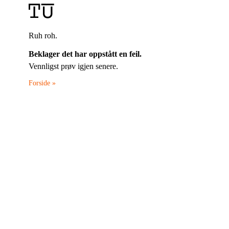
Ruh roh.
Beklager det har oppstått en feil.
Vennligst prøv igjen senere.
Forside »