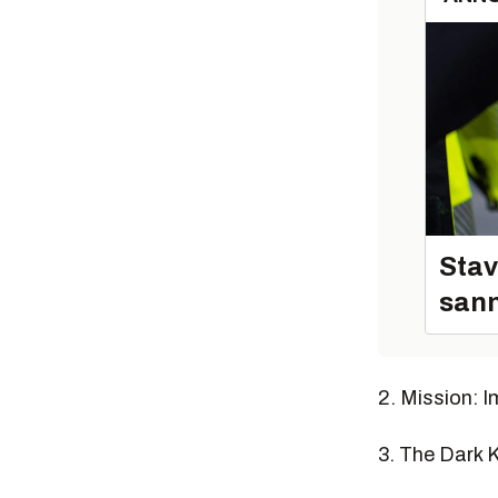
Stav
sann
2. Mission: 
3. The Dark 