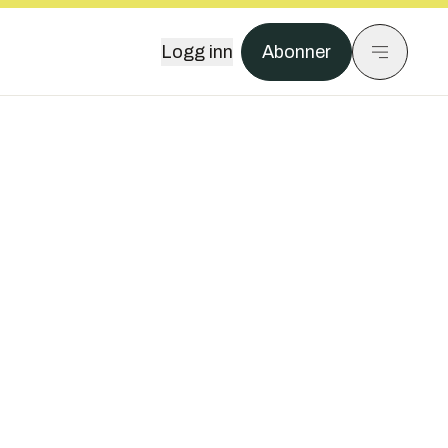
Logg inn
Abonner