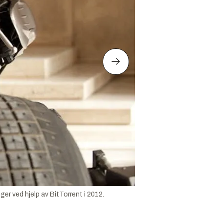
r ved hjelp av BitTorrent i 2012.