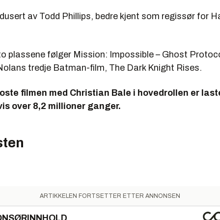
dusert av Todd Phillips, bedre kjent som regissør for 
to plassene følger Mission: Impossible – Ghost Protoco
Nolans tredje Batman-film, The Dark Knight Rises.
roste filmen med Christian Bale i hovedrollen er las
vis over 8,2 millioner ganger.
isten
ARTIKKELEN FORTSETTER ETTER ANNONSEN
ONSØRINNHOLD