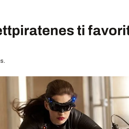
ttpiratenes ti favorit
s.