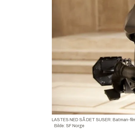
LASTES NED SÅ DET SUSER: Batman-filmen The
Bilde
:
SF Norge