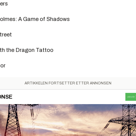
ers
 Holmes: A Game of Shadows
treet
With the Dragon Tattoo
tor
ARTIKKELEN FORTSETTER ETTER ANNONSEN
ONSE