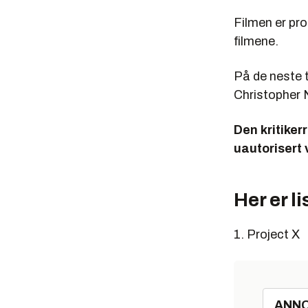
Filmen er pro
filmene.
På de neste 
Christopher 
Den kritiker
uautorisert 
Her er l
1. Project X
ANN