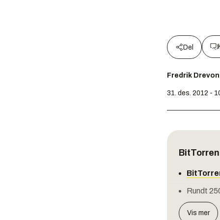
Del
Fredrik Drevon
31. des. 2012 - 1
BitTorren
BitTorre
Rundt 250
Vis mer