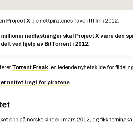
ien
Project X
ble nettpiratenes favorittfilm i 2012.
 millioner nedlastninger skal Project X være den spi
delt ved hjelp av BitTorrent i 2012.
terer
Torrent Freak
, en ledende nyhetskilde for fildelin
ør nettet tregt for piratene
tet
ket opp på norske kinoer i mars 2012, og fikk terningka