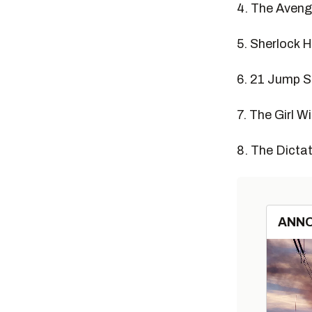
4. The Aveng
5. Sherlock
6. 21 Jump S
7. The Girl 
8. The Dicta
ANN