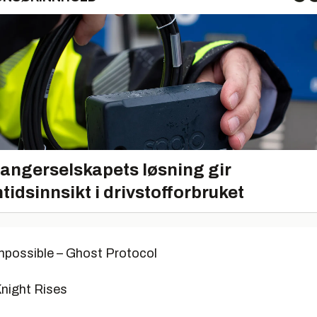
angerselskapets løsning gir
tidsinnsikt i drivstofforbruket
Impossible – Ghost Protocol
Knight Rises