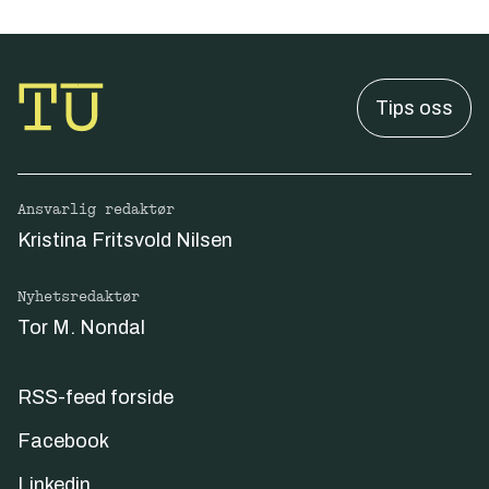
Tips oss
Ansvarlig redaktør
Kristina Fritsvold Nilsen
Nyhetsredaktør
Tor M. Nondal
RSS-feed forside
Facebook
Linkedin