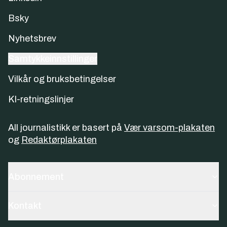
Bsky
Nyhetsbrev
Samtykkeinnstillinger
Vilkår og bruksbetingelser
KI-retningslinjer
All journalistikk er basert på
Vær varsom-plakaten
og
Redaktørplakaten
Abonnement
Kontakt