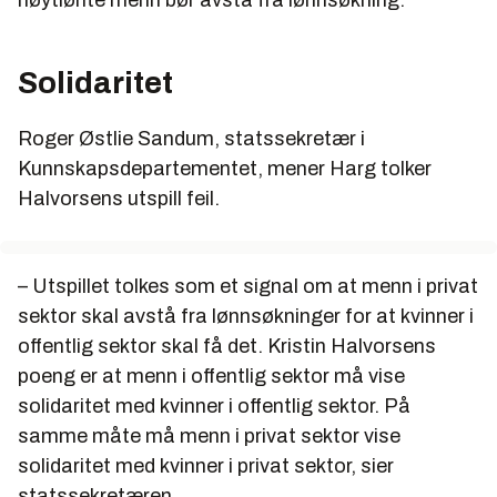
høytlønte menn bør avstå fra lønnsøkning.
Solidaritet
Roger Østlie Sandum, statssekretær i
Kunnskapsdepartementet, mener Harg tolker
Halvorsens utspill feil.
– Utspillet tolkes som et signal om at menn i privat
sektor skal avstå fra lønnsøkninger for at kvinner i
offentlig sektor skal få det. Kristin Halvorsens
poeng er at menn i offentlig sektor må vise
solidaritet med kvinner i offentlig sektor. På
samme måte må menn i privat sektor vise
solidaritet med kvinner i privat sektor, sier
statssekretæren.