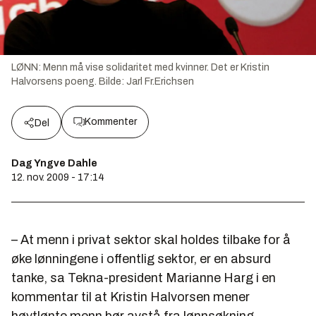
LØNN: Menn må vise solidaritet med kvinner. Det er Kristin
Halvorsens poeng.
Bilde:
Jarl Fr.Erichsen
Kommenter
Del
Dag Yngve Dahle
12. nov. 2009 - 17:14
– At menn i privat sektor skal holdes tilbake for å
øke lønningene i offentlig sektor, er en absurd
tanke, sa Tekna-president Marianne Harg i en
kommentar til at Kristin Halvorsen mener