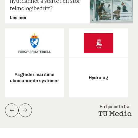
nyutdannet å starte i en stor
teknologibedrift?
Les mer
Fagleder maritime
Hydrolog
ubemannede systemer
En tjeneste fra