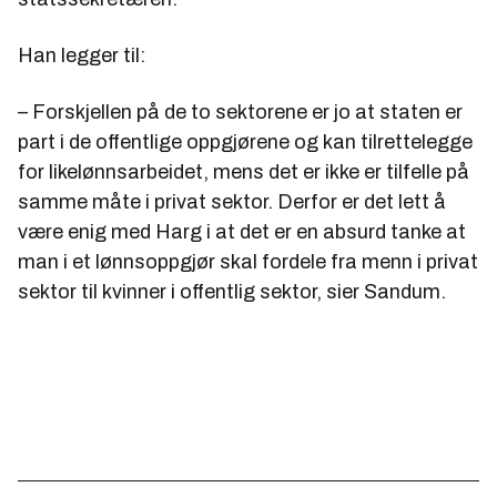
Han legger til:
– Forskjellen på de to sektorene er jo at staten er
part i de offentlige oppgjørene og kan tilrettelegge
for likelønnsarbeidet, mens det er ikke er tilfelle på
samme måte i privat sektor. Derfor er det lett å
være enig med Harg i at det er en absurd tanke at
man i et lønnsoppgjør skal fordele fra menn i privat
sektor til kvinner i offentlig sektor, sier Sandum.