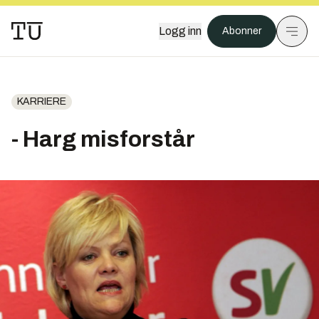
Logg inn
Abonner
KARRIERE
- Harg misforstår