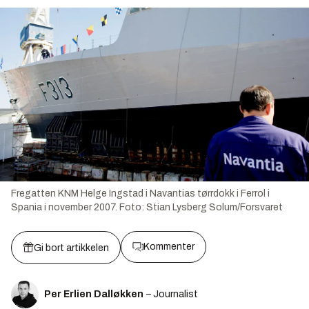
Fregatten KNM Helge Ingstad i Navantias tørrdokk i Ferrol i
Spania i november 2007.
Foto:
Stian Lysberg Solum/Forsvaret
Kommenter
Gi bort artikkelen
Per Erlien Dalløkken
– Journalist