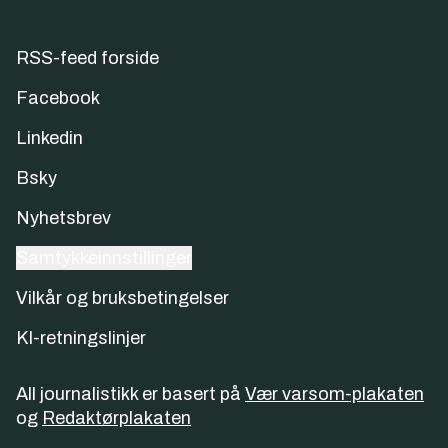
RSS-feed forside
Facebook
Linkedin
Bsky
Nyhetsbrev
Samtykkeinnstillinger
Vilkår og bruksbetingelser
KI-retningslinjer
All journalistikk er basert på
Vær varsom-plakaten
og
Redaktørplakaten