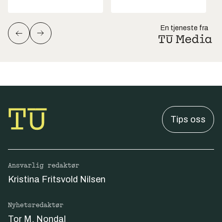
En tjeneste fra
Tips oss
Ansvarlig redaktør
Kristina Fritsvold Nilsen
Nyhetsredaktør
Tor M. Nondal