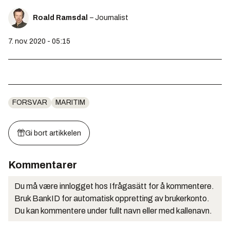
Roald Ramsdal
– Journalist
7. nov. 2020 - 05:15
FORSVAR
MARITIM
Gi bort artikkelen
Kommentarer
Du må være innlogget hos Ifrågasätt for å kommentere.
Bruk BankID for automatisk oppretting av brukerkonto.
Du kan kommentere under fullt navn eller med kallenavn.