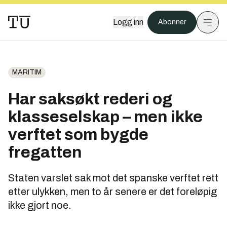
Logg inn
Abonner
MARITIM
Har saksøkt rederi og
klasseselskap – men ikke
verftet som bygde
fregatten
Staten varslet sak mot det spanske verftet rett
etter ulykken, men to år senere er det foreløpig
ikke gjort noe.