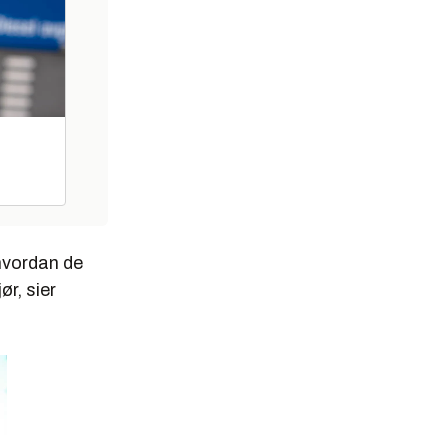
 hvordan de
ør, sier