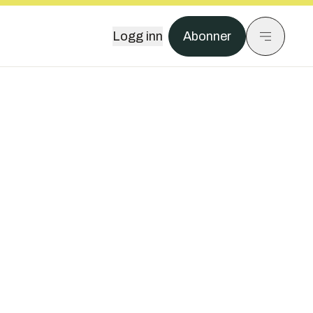
Logg inn
Abonner