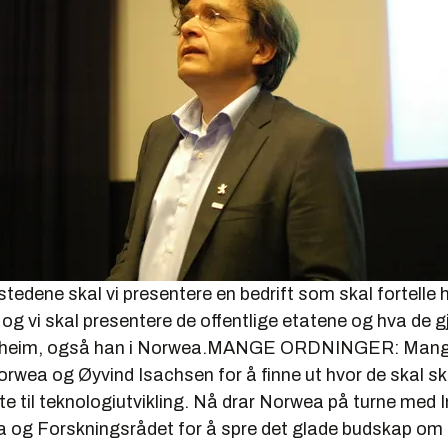
 stedene skal vi presentere en bedrift som skal fortelle
, og vi skal presentere de offentlige etatene og hva de gj
sheim, også han i Norwea.MANGE ORDNINGER: Mang
rwea og Øyvind Isachsen for å finne ut hvor de skal sk
tte til teknologiutvikling. Nå drar Norwea på turne med
 og Forskningsrådet for å spre det glade budskap om