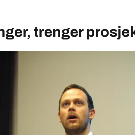
nger, trenger prosje