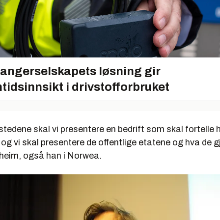
angerselskapets løsning gir
tidsinnsikt i drivstofforbruket
 stedene skal vi presentere en bedrift som skal fortelle
, og vi skal presentere de offentlige etatene og hva de gj
eim, også han i Norwea.