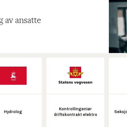
g av ansatte
Kontrollingeniør
Hydrolog
Seksjo
driftskontrakt elektro