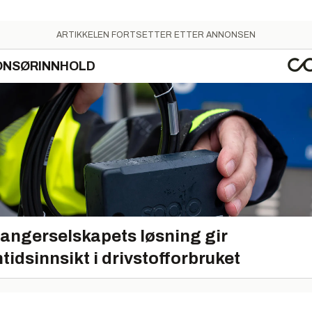
ARTIKKELEN FORTSETTER ETTER ANNONSEN
ONSØRINNHOLD
angerselskapets løsning gir
tidsinnsikt i drivstofforbruket