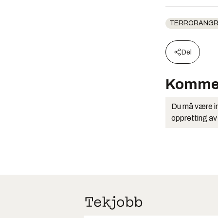
TERRORANGR
Del
Komme
Du må være in
oppretting av