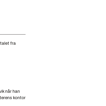
talet fra
vik når han
sterens kontor