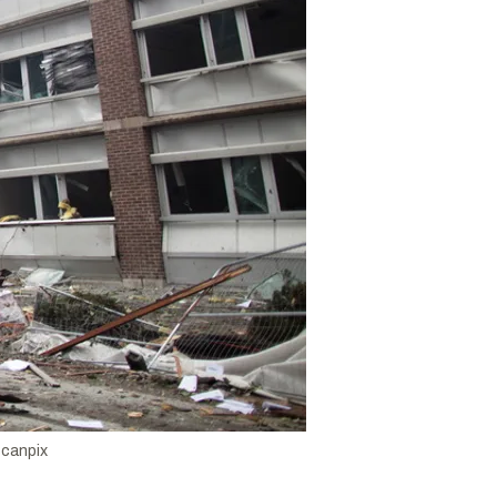
canpix