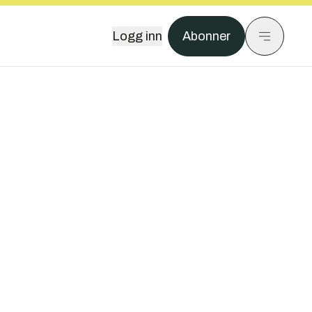
Logg inn
Abonner