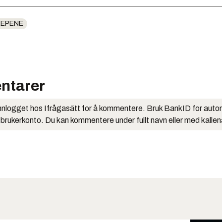
EPENE
ntarer
nlogget hos Ifrågasätt for å kommentere. Bruk BankID for auto
 brukerkonto. Du kan kommentere under fullt navn eller med kalle