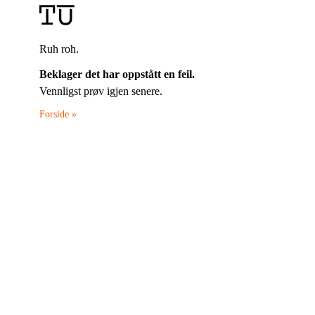
Ruh roh.
Beklager det har oppstått en feil.
Vennligst prøv igjen senere.
Forside »