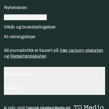
Nyhetsbrev
Samtykkeinnstillinger
Vilkår og bruksbetingelser
KI-retningslinjer
All journalistikk er basert på
Vær varsom-plakaten
og
Redaktørplakaten
Abonnement
Kontakt
© 1995-
2026
Teknisk Ukeblad Media AS