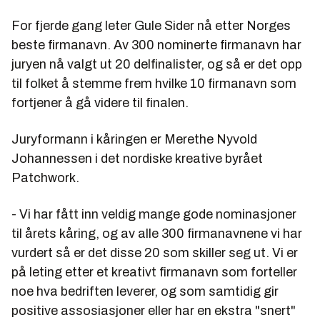
For fjerde gang leter Gule Sider nå etter Norges
beste firmanavn. Av 300 nominerte firmanavn har
juryen nå valgt ut 20 delfinalister, og så er det opp
til folket å stemme frem hvilke 10 firmanavn som
fortjener å gå videre til finalen.
Juryformann i kåringen er Merethe Nyvold
Johannessen i det nordiske kreative byrået
Patchwork.
- Vi har fått inn veldig mange gode nominasjoner
til årets kåring, og av alle 300 firmanavnene vi har
vurdert så er det disse 20 som skiller seg ut. Vi er
på leting etter et kreativt firmanavn som forteller
noe hva bedriften leverer, og som samtidig gir
positive assosiasjoner eller har en ekstra "snert"