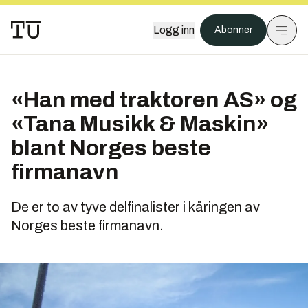
Logg inn
Abonner
«Han med traktoren AS» og
«Tana Musikk & Maskin»
blant Norges beste
firmanavn
De er to av tyve delfinalister i kåringen av
Norges beste firmanavn.