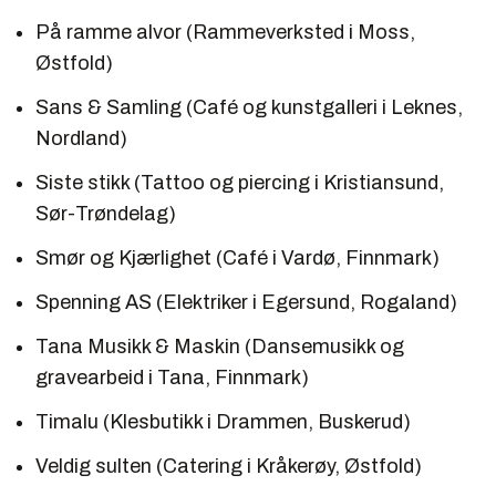
På ramme alvor (Rammeverksted i Moss,
Østfold)
Sans & Samling (Café og kunstgalleri i Leknes,
Nordland)
Siste stikk (Tattoo og piercing i Kristiansund,
Sør-Trøndelag)
Smør og Kjærlighet (Café i Vardø, Finnmark)
Spenning AS (Elektriker i Egersund, Rogaland)
Tana Musikk & Maskin (Dansemusikk og
gravearbeid i Tana, Finnmark)
Timalu (Klesbutikk i Drammen, Buskerud)
Veldig sulten (Catering i Kråkerøy, Østfold)