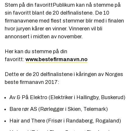
Stem på din favorittPublikum kan nå stemme på
sin favoritt blant de 20 delfinalistene. De 10
firmanavnene med flest stemmer blir med i finalen
hvor juryen kårer en vinner. Vinneren vil bli
annonsert i midten av november.
Her kan du stemme på din
favoritt:
www.bestefirmanavn.no
Dette er de 20 delfinalistene i kåringen av Norges
beste firmanavn 2017:
Av & På Elektro (Elektriker i Hallingby, Buskerud)
Bare rør AS (Rørlegger i Skien, Telemark)
Hair and There (Frisør i Randaberg, Rogaland)