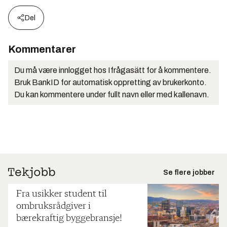
Del
Kommentarer
Du må være innlogget hos Ifrågasätt for å kommentere.
Bruk BankID for automatisk oppretting av brukerkonto.
Du kan kommentere under fullt navn eller med kallenavn.
Se flere jobber
Fra usikker student til
ombruksrådgiver i
bærekraftig byggebransje!