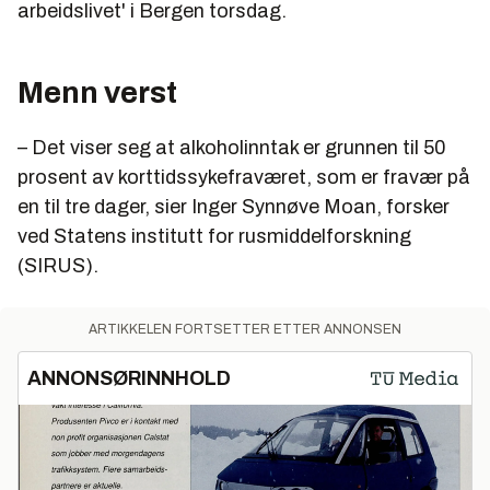
arbeidslivet' i Bergen torsdag.
Menn verst
– Det viser seg at alkoholinntak er grunnen til 50
prosent av korttidssykefraværet, som er fravær på
en til tre dager, sier Inger Synnøve Moan, forsker
ved Statens institutt for rusmiddelforskning
(SIRUS).
ARTIKKELEN FORTSETTER ETTER ANNONSEN
ANNONSØRINNHOLD