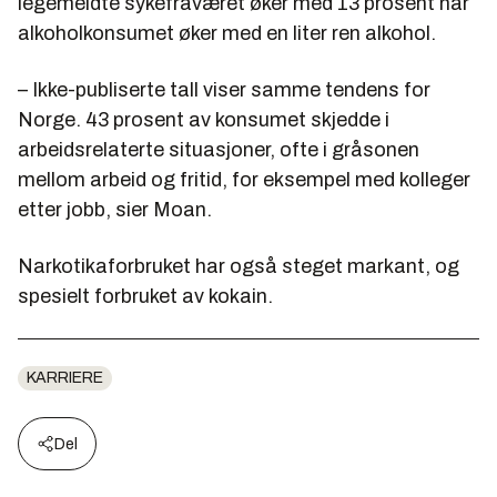
legemeldte sykefraværet øker med 13 prosent når
alkoholkonsumet øker med en liter ren alkohol.
– Ikke-publiserte tall viser samme tendens for
Norge. 43 prosent av konsumet skjedde i
arbeidsrelaterte situasjoner, ofte i gråsonen
mellom arbeid og fritid, for eksempel med kolleger
etter jobb, sier Moan.
Narkotikaforbruket har også steget markant, og
spesielt forbruket av kokain.
KARRIERE
Del