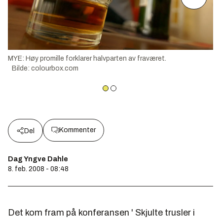
MYE: Høy promille forklarer halvparten av fraværet.
Bilde
:
colourbox.com
Kommenter
Del
Dag Yngve Dahle
8. feb. 2008 - 08:48
Det kom fram på konferansen ' Skjulte trusler i