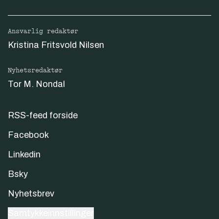
Ansvarlig redaktør
Kristina Fritsvold Nilsen
Nyhetsredaktør
Tor M. Nondal
RSS-feed forside
Facebook
Linkedin
Bsky
Nyhetsbrev
Samtykkeinnstillinger