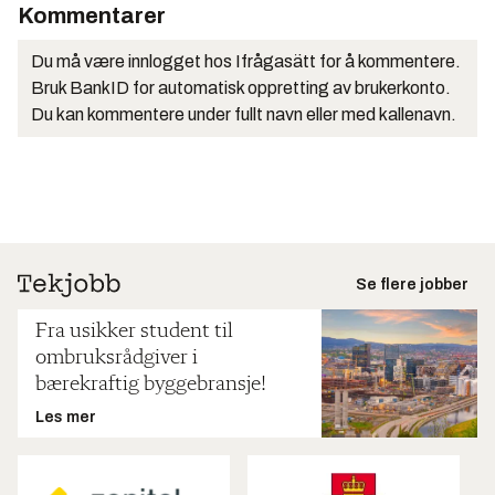
Kommentarer
Du må være innlogget hos Ifrågasätt for å kommentere.
Bruk BankID for automatisk oppretting av brukerkonto.
Du kan kommentere under fullt navn eller med kallenavn.
Se flere jobber
Fra usikker student til
ombruksrådgiver i
bærekraftig byggebransje!
Les mer