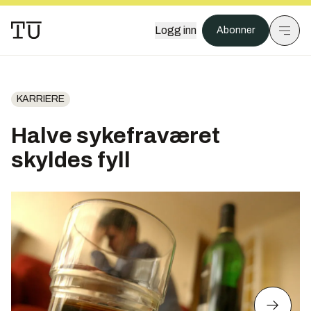
Logg inn
Abonner
KARRIERE
Halve sykefraværet
skyldes fyll