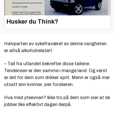
Husker du Think?
Halvparten av sykefraværet av denne varigheten
er altså alkoholrelatert.
– Tall fra utlandet bekrefter disse tallene.
Tendensen er den samme i mange land. Og verst
er det for dem som drikker sprit. Menn er også mer
utsatt enn kvinner, sier forskeren.
Hva med yteevnen? Ikke tro på dem som sier at de
jobber like effektivt dagen derpå.