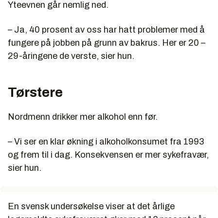
Yteevnen går nemlig ned.
– Ja, 40 prosent av oss har hatt problemer med å
fungere på jobben på grunn av bakrus. Her er 20 –
29-åringene de verste, sier hun.
Tørstere
Nordmenn drikker mer alkohol enn før.
– Vi ser en klar økning i alkoholkonsumet fra 1993
og frem til i dag. Konsekvensen er mer sykefravær,
sier hun.
En svensk undersøkelse viser at det årlige