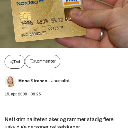
Kommenter
Del
Mona Strande
– Journalist
15. apr. 2008 - 08:25
Nettkriminaliteten øker og rammer stadig flere
uskyldige personer og selskaper.