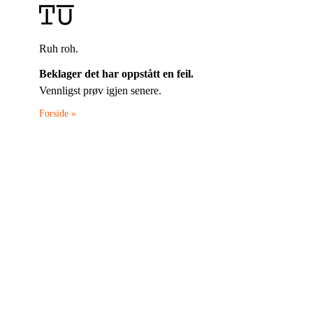
Ruh roh.
Beklager det har oppstått en feil.
Vennligst prøv igjen senere.
Forside »