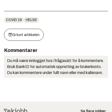
COVID 19
HELSE
Gi bort artikkelen
Kommentarer
Du må være innlogget hos Ifrågasätt for å kommentere.
Bruk BankID for automatisk oppretting av brukerkonto.
Du kan kommentere under fullt navn eller med kallenavn.
Se flere jobber