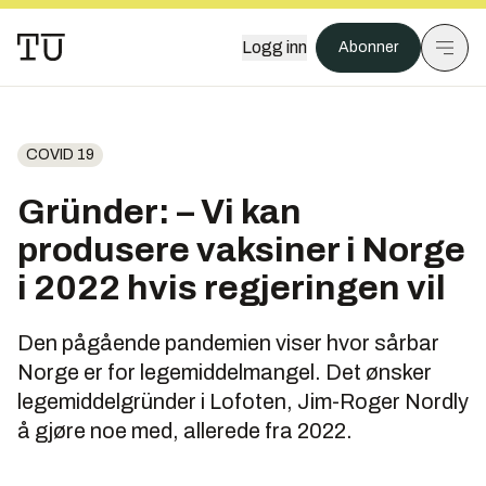
Logg inn
Abonner
COVID 19
Gründer: – Vi kan
produsere vaksiner i Norge
i 2022 hvis regjeringen vil
Den pågående pandemien viser hvor sårbar
Norge er for legemiddelmangel. Det ønsker
legemiddelgründer i Lofoten, Jim-Roger Nordly
å gjøre noe med, allerede fra 2022.