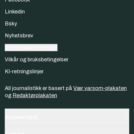
Linkedin
Bsky
Nyhetsbrev
Samtykkeinnstillinger
Vilkår og bruksbetingelser
KI-retningslinjer
All journalistikk er basert på
Vær varsom-plakaten
og
Redaktørplakaten
Abonnement