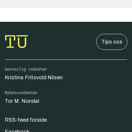
Tips oss
Ansvarlig redaktør
Kristina Fritsvold Nilsen
Nyhetsredaktør
Tor M. Nondal
RSS-feed forside
Facebook