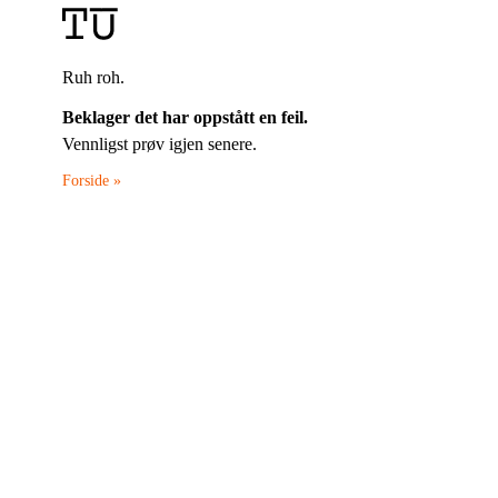
Ruh roh.
Beklager det har oppstått en feil.
Vennligst prøv igjen senere.
Forside »