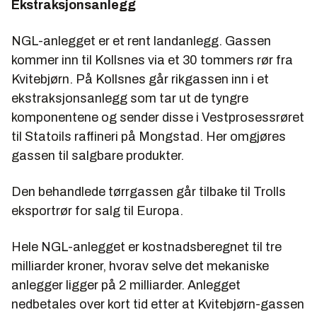
Ekstraksjonsanlegg
NGL-anlegget er et rent landanlegg. Gassen
kommer inn til Kollsnes via et 30 tommers rør fra
Kvitebjørn. På Kollsnes går rikgassen inn i et
ekstraksjonsanlegg som tar ut de tyngre
komponentene og sender disse i Vestprosessrøret
til Statoils raffineri på Mongstad. Her omgjøres
gassen til salgbare produkter.
Den behandlede tørrgassen går tilbake til Trolls
eksportrør for salg til Europa.
Hele NGL-anlegget er kostnadsberegnet til tre
milliarder kroner, hvorav selve det mekaniske
anlegger ligger på 2 milliarder. Anlegget
nedbetales over kort tid etter at Kvitebjørn-gassen