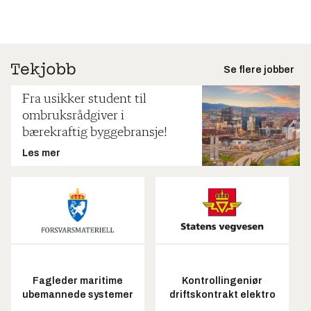
Se flere jobber
Fra usikker student til
ombruksrådgiver i
bærekraftig byggebransje!
Les mer
Fagleder maritime
Kontrollingeniør
ubemannede systemer
driftskontrakt elektro