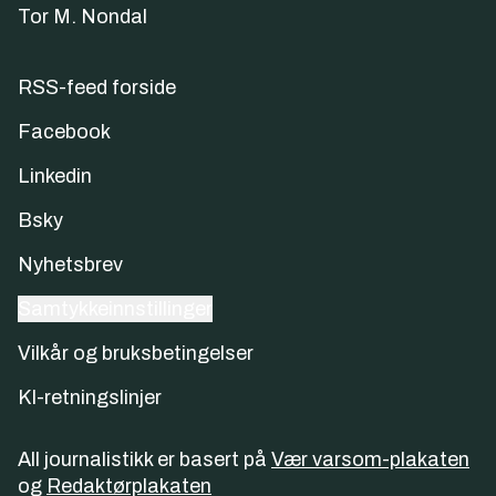
Tor M. Nondal
RSS-feed forside
Facebook
Linkedin
Bsky
Nyhetsbrev
Samtykkeinnstillinger
Vilkår og bruksbetingelser
KI-retningslinjer
All journalistikk er basert på
Vær varsom-plakaten
og
Redaktørplakaten