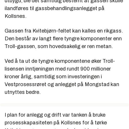
utbygd, ble det samtidig bestemt at gassen skulle
ilandføres til gassbehandlingsanlegget på
Kollsnes.
Gassen fra Kvitebjørn-feltet kan kalles en rikgass.
Den består av langt flere tyngre komponenter enn
Troll-gassen, som hovedsakelig er ren metan.
Ved å ta ut de tyngre komponentene øker Troll-
lisensen inntjeningen med rundt 900 millioner
kroner årlig, samtidig som investeringen i
Vestprosessrøret og anlegget på Mongstad kan
utnyttes bedre.
I plan for anlegg og drift var tanken å bruke
prosesskapasiteten på Kollsnes for å tørke