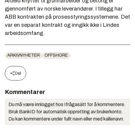
Arbeid knyttet til grunnarbeider og betong er
gjennomført av norske leverandører. I tillegg har
ABB kontrakten på prosesstyringssystemene. Det
var en separat kontrakt og inngikk ikke i Lindes
arbeidsomfang.
ARKIVNYHETER
OFFSHORE
Del
Kommentarer
Du må være innlogget hos Ifrågasätt for å kommentere.
Bruk BankID for automatisk oppretting av brukerkonto.
Du kan kommentere under fullt navn eller med kallenavn.