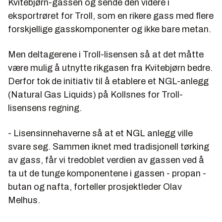
Kvitebjørn-gassen og sende den videre i
eksportrøret for Troll, som en rikere gass med flere
forskjellige gasskomponenter og ikke bare metan.
Men deltagerene i Troll-lisensen så at det måtte
være mulig å utnytte rikgasen fra Kvitebjørn bedre.
Derfor tok de initiativ til å etablere et NGL-anlegg
(Natural Gas Liquids) på Kollsnes for Troll-
lisensens regning.
- Lisensinnehaverne så at et NGL anlegg ville
svare seg. Sammen iknet med tradisjonell tørking
av gass, får vi tredoblet verdien av gassen ved å
ta ut de tunge komponentene i gassen - propan -
butan og nafta, forteller prosjektleder
Olav
Melhus
.