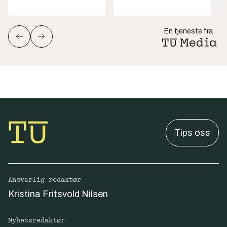
En tjeneste fra
Tips oss
Ansvarlig redaktør
Kristina Fritsvold Nilsen
Nyhetsredaktør