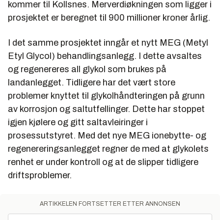
kommer til Kollsnes. Merverdiøkningen som ligger i
prosjektet er beregnet til 900 millioner kroner årlig.
I det samme prosjektet inngår et nytt MEG (Metyl
Etyl Glycol) behandlingsanlegg. I dette avsaltes
og regenereres all glykol som brukes på
landanlegget. Tidligere har det vært store
problemer knyttet til glykolhåndteringen på grunn
av korrosjon og saltutfellinger. Dette har stoppet
igjen kjølere og gitt saltavleiringer i
prosessutstyret. Med det nye MEG ionebytte- og
regenereringsanlegget regner de med at glykolets
renhet er under kontroll og at de slipper tidligere
driftsproblemer.
ARTIKKELEN FORTSETTER ETTER ANNONSEN