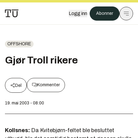
Logg inn
Abonner
OFFSHORE
Gjør Troll rikere
Kommenter
Del
19. mai 2003 - 08:00
Kollsnes:
Da Kvitebjørn-feltet ble besluttet