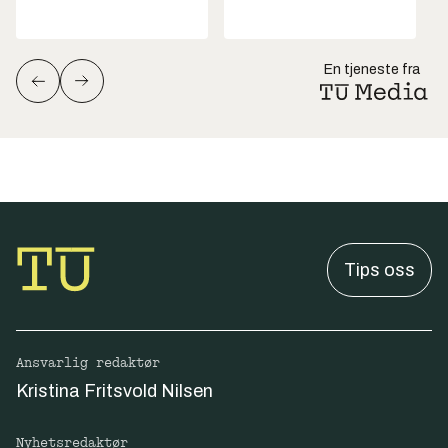
En tjeneste fra
Tips oss
Ansvarlig redaktør
Kristina Fritsvold Nilsen
Nyhetsredaktør