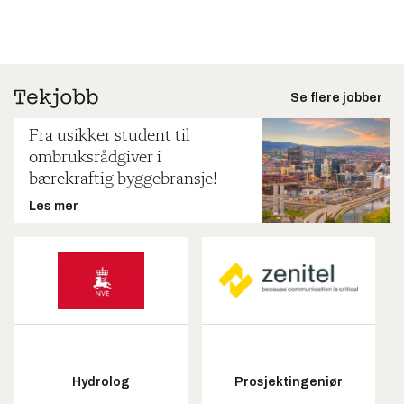
Se flere jobber
Fra usikker student til
ombruksrådgiver i
bærekraftig byggebransje!
Les mer
Hydrolog
Prosjektingeniør