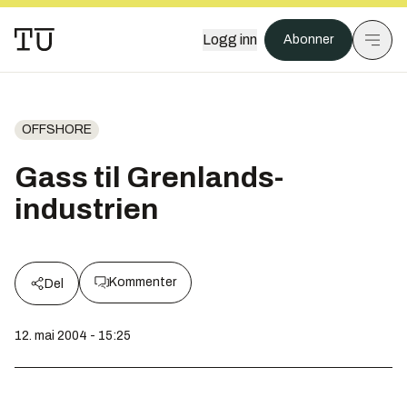
Logg inn
Abonner
OFFSHORE
Gass til Grenlands-
industrien
Kommenter
Del
12. mai 2004 - 15:25