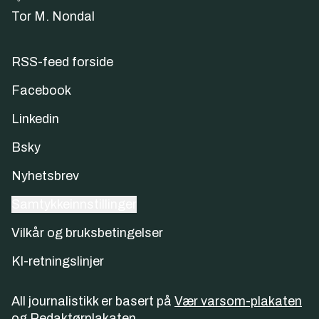
Tor M. Nondal
RSS-feed forside
Facebook
Linkedin
Bsky
Nyhetsbrev
Samtykkeinnstillinger
Vilkår og bruksbetingelser
KI-retningslinjer
All journalistikk er basert på
Vær varsom-plakaten
og
Redaktørplakaten