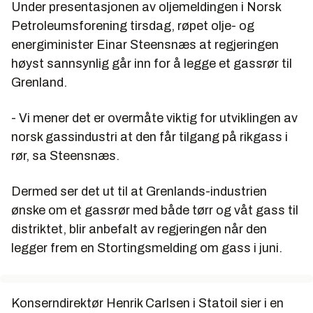
Under presentasjonen av oljemeldingen i Norsk
Petroleumsforening tirsdag, røpet olje- og
energiminister Einar Steensnæs at regjeringen
høyst sannsynlig går inn for å legge et gassrør til
Grenland.
- Vi mener det er overmåte viktig for utviklingen av
norsk gassindustri at den får tilgang på rikgass i
rør, sa Steensnæs.
Dermed ser det ut til at Grenlands-industrien
ønske om et gassrør med både tørr og våt gass til
distriktet, blir anbefalt av regjeringen når den
legger frem en Stortingsmelding om gass i juni.
Konserndirektør Henrik Carlsen i Statoil sier i en