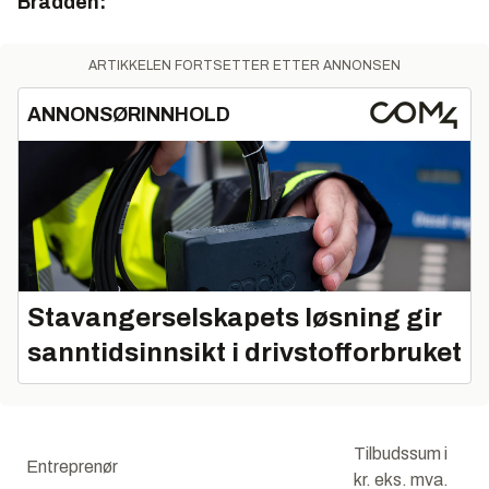
Bradden:
ARTIKKELEN FORTSETTER ETTER ANNONSEN
ANNONSØRINNHOLD
Stavangerselskapets løsning gir
sanntidsinnsikt i drivstofforbruket
Tilbudssum i
Entreprenør
kr. eks. mva.