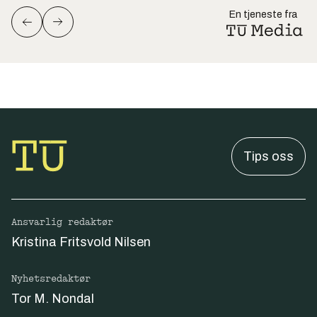
En tjeneste fra
Tips oss
Ansvarlig redaktør
Kristina Fritsvold Nilsen
Nyhetsredaktør
Tor M. Nondal