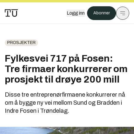
Logg inn
Abonner
PROSJEKTER
Fylkesvei 717 på Fosen:
Tre firmaer konkurrerer om
prosjekt til drøye 200 mill
Disse tre entreprenørfirmaene konkurrerer nå
om å bygge ny vei mellom Sund og Bradden i
Indre Fosen i Trøndelag.