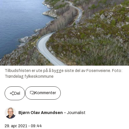
Tilbudsfristen er ute på å bygge siste del av Fosenveiene.
Foto:
Trøndelag fylkeskommune
Kommenter
Del
Bjørn Olav Amundsen
– Journalist
29. apr. 2021 - 09:44