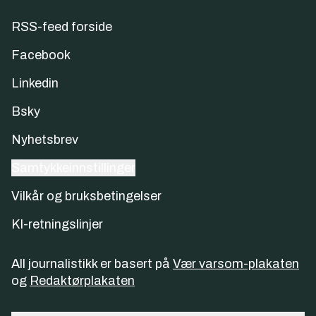
RSS-feed forside
Facebook
Linkedin
Bsky
Nyhetsbrev
Samtykkeinnstillinger
Vilkår og bruksbetingelser
KI-retningslinjer
All journalistikk er basert på
Vær varsom-plakaten
og
Redaktørplakaten