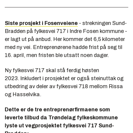
Siste prosjekt i Fosenveiene
- strekningen Sund-
Bradden på fylkesvei 717 i Indre Fosen kommune -
er lagt ut på anbud. Her kommer det 6,5 kilometer
med ny vei. Entreprenørene hadde frist på seg til
16. april, men fristen ble utsatt noen dager.
Ny fylkesvei 717 skal stå ferdig høsten
2023.
Inkludert i prosjektet er også steinuttak og
utbedring av deler av fylkesvei 718 mellom Rissa
og Hasselvika.
Dette er de tre entreprenørfirmaene som
leverte tilbud da Trøndelag fylkeskommune
lyste ut vegprosjektet fylkesvei 717 Sund-