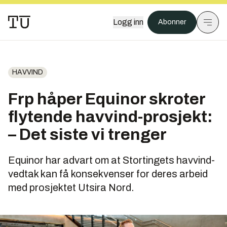
Logg inn
Abonner
HAVVIND
Frp håper Equinor skroter
flytende havvind-prosjekt:
– Det siste vi trenger
Equinor har advart om at Stortingets havvind-
vedtak kan få konsekvenser for deres arbeid
med prosjektet Utsira Nord.