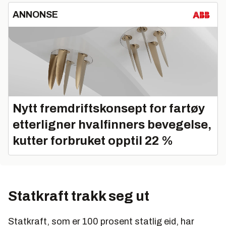
ANNONSE
Nytt fremdriftskonsept for fartøy
etterligner hvalfinners bevegelse,
kutter forbruket opptil 22 %
Statkraft trakk seg ut
Statkraft, som er 100 prosent statlig eid, har