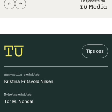
En tjeneste fra
Tips oss
Ansvarlig redaktør
Kristina Fritsvold Nilsen
Nyhetsredaktør
Tor M. Nondal