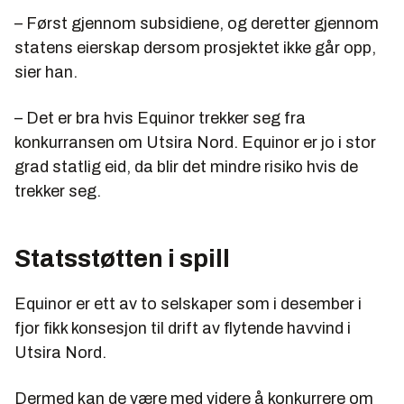
– Først gjennom subsidiene, og deretter gjennom
statens eierskap dersom prosjektet ikke går opp,
sier han.
– Det er bra hvis Equinor trekker seg fra
konkurransen om Utsira Nord. Equinor er jo i stor
grad statlig eid, da blir det mindre risiko hvis de
trekker seg.
Statsstøtten i spill
Equinor er ett av to selskaper som i desember i
fjor fikk konsesjon til drift av flytende havvind i
Utsira Nord.
Dermed kan de være med videre å konkurrere om