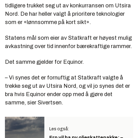
tidligere trukket seg ut av konkurransen om Utsira
Nord. De har heller valgt å prioritere teknologier
som er «lønnsomme på kort sikt».
Statens mål som eier av Statkraft er høyest mulig
avkastning over tid innenfor bærekraftige rammer.
Det samme gjelder for Equinor.
– Vi synes det er fornuftig at Statkraft valgte å
trekke seg ut av Utsira Nord, og vil jo synes det er
bra hvis Equinor ender opp med å gjøre det
samme, sier Sivertsen.
Les også:
Frp vil ha ny oljeskattepakke: –