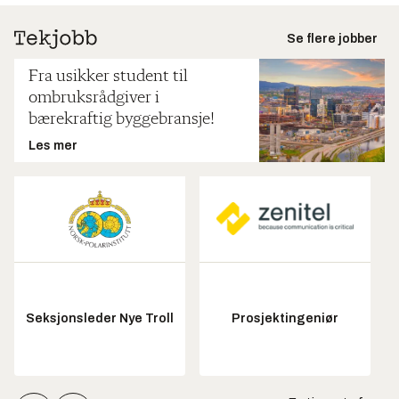
Se flere jobber
Fra usikker student til
ombruksrådgiver i
bærekraftig byggebransje!
Les mer
Seksjonsleder Nye Troll
Prosjektingeniør