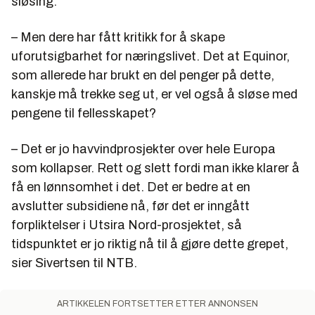
sløsing.
– Men dere har fått kritikk for å skape
uforutsigbarhet for næringslivet. Det at Equinor,
som allerede har brukt en del penger på dette,
kanskje må trekke seg ut, er vel også å sløse med
pengene til fellesskapet?
– Det er jo havvindprosjekter over hele Europa
som kollapser. Rett og slett fordi man ikke klarer å
få en lønnsomhet i det. Det er bedre at en
avslutter subsidiene nå, før det er inngått
forpliktelser i Utsira Nord-prosjektet, så
tidspunktet er jo riktig nå til å gjøre dette grepet,
sier Sivertsen til NTB.
ARTIKKELEN FORTSETTER ETTER ANNONSEN