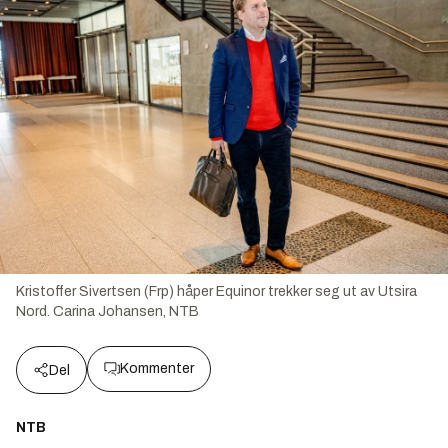
Kristoffer Sivertsen (Frp) håper Equinor trekker seg ut av Utsira
Nord.
Carina Johansen, NTB
Kommenter
Del
NTB