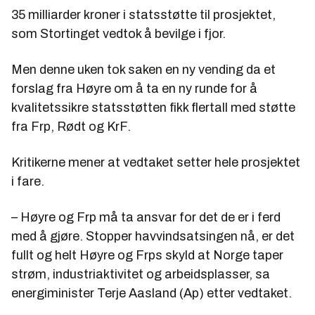
35 milliarder kroner i statsstøtte til prosjektet,
som Stortinget vedtok å bevilge i fjor.
Men denne uken tok saken en ny vending da et
forslag fra Høyre om å ta en ny runde for å
kvalitetssikre statsstøtten fikk flertall med støtte
fra Frp, Rødt og KrF.
Kritikerne mener at vedtaket setter hele prosjektet
i fare.
– Høyre og Frp må ta ansvar for det de er i ferd
med å gjøre. Stopper havvindsatsingen nå, er det
fullt og helt Høyre og Frps skyld at Norge taper
strøm, industriaktivitet og arbeidsplasser, sa
energiminister Terje Aasland (Ap) etter vedtaket.