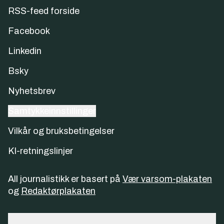
RSS-feed forside
Facebook
Linkedin
Bsky
Nyhetsbrev
Samtykkeinnstillinger
Vilkår og bruksbetingelser
KI-retningslinjer
All journalistikk er basert på
Vær varsom-plakaten
og
Redaktørplakaten