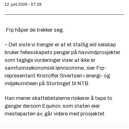
12. juni 2026 - 07:29
Frp håper de trekker seg.
– Det siste vi trenger er at et statlig eid selskap
bruker fellesskapets penger på havvindprosjekter
som faglige vurderinger viser at ikke er
samfunnsøkonomisk lønnsomme, sier Frp-
representant Kristoffer Sivertsen i energi- og
miljøkomiteen på Stortinget til NTB.
Han mener skattebetalerne risikerer å tape to
ganger dersom Equinor, som staten eier
mesteparten av, går videre med prosjektet.