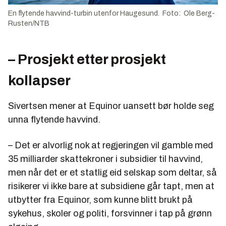
En flytende havvind-turbin utenfor Haugesund. Foto: Ole Berg-
Rusten/NTB
– Prosjekt etter prosjekt
kollapser
Sivertsen mener at Equinor uansett bør holde seg
unna flytende havvind.
– Det er alvorlig nok at regjeringen vil gamble med
35 milliarder skattekroner i subsidier til havvind,
men når det er et statlig eid selskap som deltar, så
risikerer vi ikke bare at subsidiene går tapt, men at
utbytter fra Equinor, som kunne blitt brukt på
sykehus, skoler og politi, forsvinner i tap på grønn