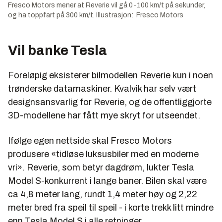
Fresco Motors mener at Reverie vil gå 0-100 km/t på sekunder,
og ha toppfart på 300 km/t. Illustrasjon: Fresco Motors
Vil banke Tesla
Foreløpig eksisterer bilmodellen Reverie kun i noen
trønderske datamaskiner. Kvalvik har selv vært
designsansvarlig for Reverie, og de offentliggjorte
3D-modellene har fått mye skryt for utseendet.
Ifølge egen nettside skal Fresco Motors
produsere «tidløse luksusbiler med en moderne
vri». Reverie, som betyr
dagdrøm
, lukter Tesla
Model S-konkurrent i lange baner. Bilen skal være
ca 4,8 meter lang, rundt 1,4 meter høy og 2,22
meter bred fra speil til speil - i korte trekk litt mindre
enn Tesla Model S i alle retninger.