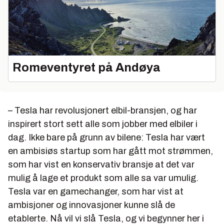
Romeventyret på Andøya
– Tesla har revolusjonert elbil-bransjen, og har
inspirert stort sett alle som jobber med elbiler i
dag. Ikke bare på grunn av bilene: Tesla har vært
en ambisiøs startup som har gått mot strømmen,
som har vist en konservativ bransje at det var
mulig å lage et produkt som alle sa var umulig.
Tesla var en gamechanger, som har vist at
ambisjoner og innovasjoner kunne slå de
etablerte. Nå vil vi slå Tesla, og vi begynner her i