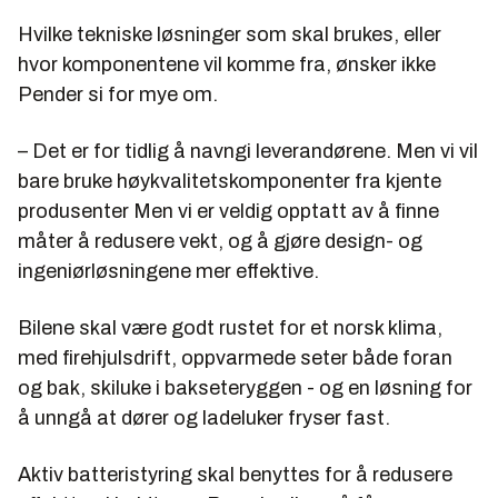
Hvilke tekniske løsninger som skal brukes, eller
hvor komponentene vil komme fra, ønsker ikke
Pender si for mye om.
– Det er for tidlig å navngi leverandørene. Men vi vil
bare bruke høykvalitetskomponenter fra kjente
produsenter Men vi er veldig opptatt av å finne
måter å redusere vekt, og å gjøre design- og
ingeniørløsningene mer effektive.
Bilene skal være godt rustet for et norsk klima,
med firehjulsdrift, oppvarmede seter både foran
og bak, skiluke i bakseteryggen - og en løsning for
å unngå at dører og ladeluker fryser fast.
Aktiv batteristyring skal benyttes for å redusere