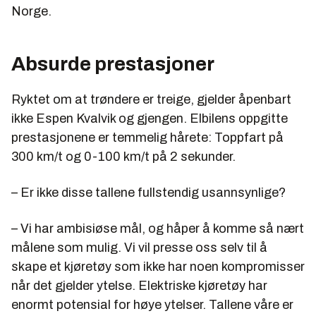
Norge.
Absurde prestasjoner
Ryktet om at trøndere er treige, gjelder åpenbart
ikke Espen Kvalvik og gjengen. Elbilens oppgitte
prestasjonene er temmelig hårete: Toppfart på
300 km/t og 0-100 km/t på 2 sekunder.
– Er ikke disse tallene fullstendig usannsynlige?
– Vi har ambisiøse mål, og håper å komme så nært
målene som mulig. Vi vil presse oss selv til å
skape et kjøretøy som ikke har noen kompromisser
når det gjelder ytelse. Elektriske kjøretøy har
enormt potensial for høye ytelser. Tallene våre er