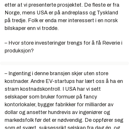
etter at vi presenterte prosjektet. De fleste er fra
Norge, mens USA er på andreplass og Tyskland
på tredje. Folk er enda mer interessert i en norsk
bilskaper enn vi trodde.
– Hvor store investeringer trengs for å få Reverie i
produksjon?
– Ingenting i denne bransjen skjer uten store
kostnader. Andre EV-startups har lært oss å ha en
stram kostnadskontroll. I USA har vi sett
selskaper som bruker formuer på fancy
kontorlokaler, bygger fabrikker for milliarder av
dollar og ansetter hundrevis av ingeniører og
markedsfolk før det er nødvendig. De oppfører seg
som et svært, suksessrikt selskap fra dag én, og