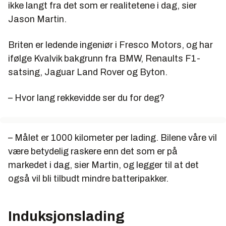
ikke langt fra det som er realitetene i dag, sier
Jason Martin.
Briten er ledende ingeniør i Fresco Motors, og har
ifølge Kvalvik bakgrunn fra BMW, Renaults F1-
satsing, Jaguar Land Rover og Byton.
– Hvor lang rekkevidde ser du for deg?
– Målet er 1000 kilometer per lading. Bilene våre vil
være betydelig raskere enn det som er på
markedet i dag, sier Martin, og legger til at det
også vil bli tilbudt mindre batteripakker.
Induksjonslading