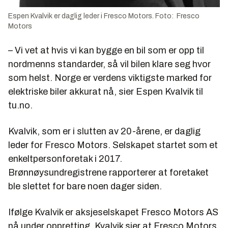
Espen Kvalvik er daglig leder i Fresco Motors. Foto: Fresco
Motors
– Vi vet at hvis vi kan bygge en bil som er opp til
nordmenns standarder, så vil bilen klare seg hvor
som helst. Norge er verdens viktigste marked for
elektriske biler akkurat nå, sier Espen Kvalvik til
tu.no.
Kvalvik, som er i slutten av 20-årene, er daglig
leder for Fresco Motors. Selskapet startet som et
enkeltpersonforetak i 2017.
Brønnøysundregistrene rapporterer at foretaket
ble slettet for bare noen dager siden.
Ifølge Kvalvik er aksjeselskapet Fresco Motors AS
nå under oppretting. Kvalvik sier at Fresco Motors