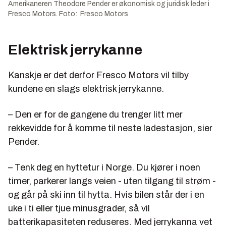
Amerikaneren Theodore Pender er økonomisk og juridisk leder i
Fresco Motors. Foto: Fresco Motors
Elektrisk jerrykanne
Kanskje er det derfor Fresco Motors vil tilby
kundene en slags elektrisk jerrykanne.
– Den er for de gangene du trenger litt mer
rekkevidde for å komme til neste ladestasjon, sier
Pender.
– Tenk deg en hyttetur i Norge. Du kjører i noen
timer, parkerer langs veien - uten tilgang til strøm -
og går på ski inn til hytta. Hvis bilen står der i en
uke i ti eller tjue minusgrader, så vil
batterikapasiteten reduseres. Med jerrykanna vet