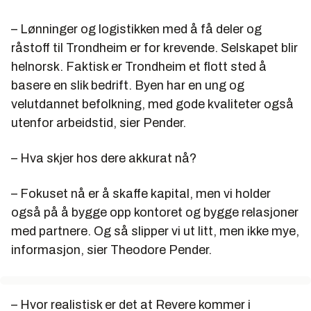
– Lønninger og logistikken med å få deler og
råstoff til Trondheim er for krevende. Selskapet blir
helnorsk. Faktisk er Trondheim et flott sted å
basere en slik bedrift. Byen har en ung og
velutdannet befolkning, med gode kvaliteter også
utenfor arbeidstid, sier Pender.
– Hva skjer hos dere akkurat nå?
– Fokuset nå er å skaffe kapital, men vi holder
også på å bygge opp kontoret og bygge relasjoner
med partnere. Og så slipper vi ut litt, men ikke mye,
informasjon, sier Theodore Pender.
– Hvor realistisk er det at Revere kommer i