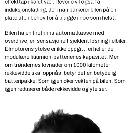
effekttap i kaldt vær. Reverie vil også få
induksjonslading, der man parkerer bilen på en
plate uten behov for å plugge i noe som helst.
Bilen ha en firetrinns automatkasse med
overdrive, en sensasjonelt sjeldent løsning i elbiler.
Elmotorens ytelse er ikke oppgitt, ei heller de
modulære litiumion-batterienes kapasitet. Men
om trøndernes lovnader om 1000 kilometer
rekkevidde skal oppnås, betyr det en betydelig
batteripakke. Som igjen øker vekten på bilen. Som
igjen reduserer både rekkevidde og ytelser.