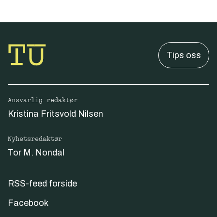
Tips oss
Ansvarlig redaktør
Kristina Fritsvold Nilsen
Nyhetsredaktør
Tor M. Nondal
RSS-feed forside
Facebook