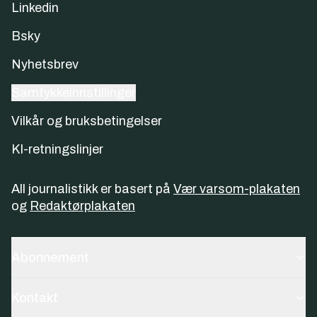
Linkedin
Bsky
Nyhetsbrev
Samtykkeinnstillinger
Vilkår og bruksbetingelser
KI-retningslinjer
All journalistikk er basert på
Vær varsom-plakaten
og
Redaktørplakaten
Abonnement
Kontakt