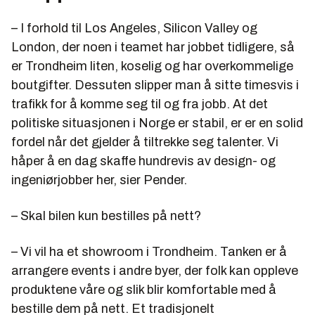
– I forhold til Los Angeles, Silicon Valley og
London, der noen i teamet har jobbet tidligere, så
er Trondheim liten, koselig og har overkommelige
boutgifter. Dessuten slipper man å sitte timesvis i
trafikk for å komme seg til og fra jobb. At det
politiske situasjonen i Norge er stabil, er er en solid
fordel når det gjelder å tiltrekke seg talenter. Vi
håper å en dag skaffe hundrevis av design- og
ingeniørjobber her, sier Pender.
– Skal bilen kun bestilles på nett?
– Vi vil ha et showroom i Trondheim. Tanken er å
arrangere events i andre byer, der folk kan oppleve
produktene våre og slik blir komfortable med å
bestille dem på nett. Et tradisjonelt