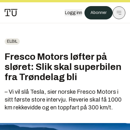
Logg inn
Abonner
ELBIL
Fresco Motors løfter på
sløret: Slik skal superbilen
fra Trøndelag bli
– Vi vil slå Tesla, sier norske Fresco Motors i
sitt første store intervju. Reverie skal få 1000
km rekkevidde og en toppfart på 300 km/t.