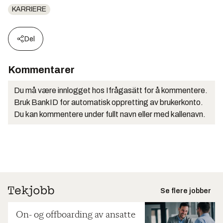
KARRIERE
Del
Kommentarer
Du må være innlogget hos Ifrågasätt for å kommentere.
Bruk BankID for automatisk oppretting av brukerkonto.
Du kan kommentere under fullt navn eller med kallenavn.
Se flere jobber
On- og offboarding av ansatte