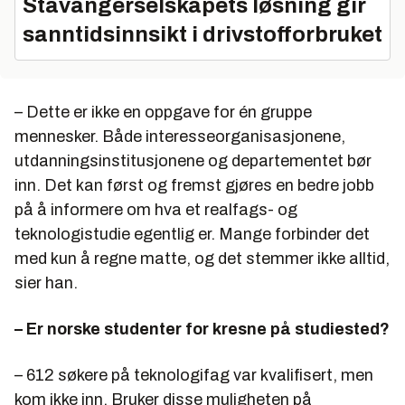
Stavangerselskapets løsning gir
sanntidsinnsikt i drivstofforbruket
– Dette er ikke en oppgave for én gruppe
mennesker. Både interesseorganisasjonene,
utdanningsinstitusjonene og departementet bør
inn. Det kan først og fremst gjøres en bedre jobb
på å informere om hva et realfags- og
teknologistudie egentlig er. Mange forbinder det
med kun å regne matte, og det stemmer ikke alltid,
sier han.
– Er norske studenter for kresne på studiested?
– 612 søkere på teknologifag var kvalifisert, men
kom ikke inn. Bruker disse muligheten på