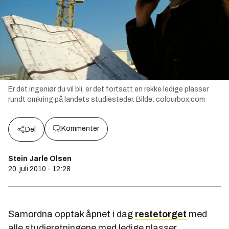
Er det ingeniør du vil bli, er det fortsatt en rekke ledige plasser
rundt omkring på landets studiesteder.
Bilde:
colourbox.com
Kommenter
Del
Stein Jarle Olsen
20. juli 2010 - 12:28
Samordna opptak åpnet i dag
restetorget
med
alle studieretningene med ledige plasser.