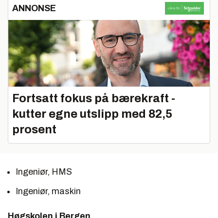
ANNONSE
Fortsatt fokus på bærekraft -
kutter egne utslipp med 82,5
prosent
Ingeniør, HMS
Ingeniør, maskin
Høgskolen i Bergen