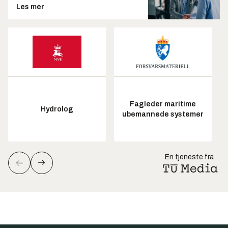
Les mer
Fagleder maritime
Hydrolog
ubemannede systemer
En tjeneste fra