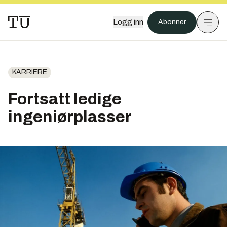
Logg inn
Abonner
KARRIERE
Fortsatt ledige
ingeniørplasser