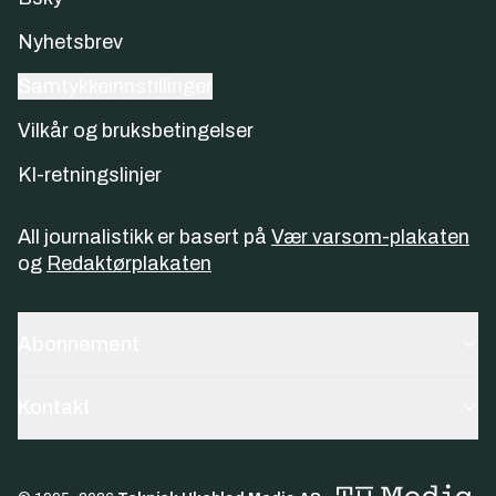
Nyhetsbrev
Samtykkeinnstillinger
Vilkår og bruksbetingelser
KI-retningslinjer
All journalistikk er basert på
Vær varsom-plakaten
og
Redaktørplakaten
Abonnement
Kontakt